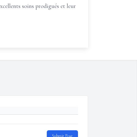
xcellents soins prodigués et leur
Submit Post