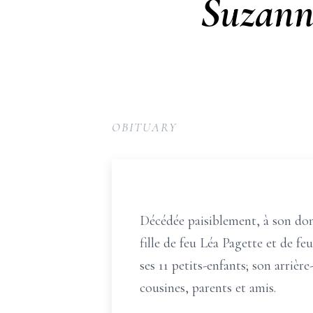
Suzanne
OBITUARY
Décédée paisiblement, à son domic
fille de feu Léa Pagette et de fe
ses 11 petits-enfants; son arrière
cousines, parents et amis.