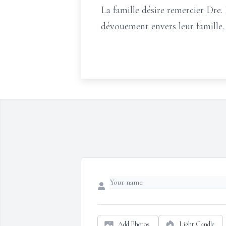
La famille désire remercier Dre.
dévouement envers leur famille.
Add Photos
Light Candle