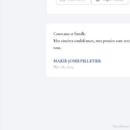
Constance et famille. 

Mes sincères condoléances, mes pensées sont avec 
vous.
MARIE-JOSEE PELLETIER
Nov 28, 2025
This obituary