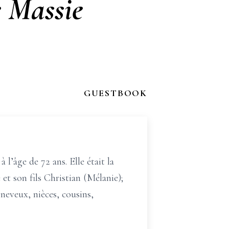
e Massie
GUESTBOOK
l’âge de 72 ans. Elle était la
 et son fils Christian (Mélanie);
s neveux, nièces, cousins,