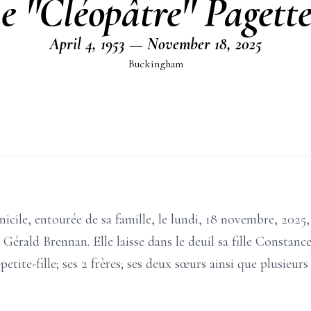
 ''Cléopâtre'' Pagett
April 4, 1953 — November 18, 2025
Buckingham
ile, entourée de sa famille, le lundi, 18 novembre, 2025, à 
u Gérald Brennan. Elle laisse dans le deuil sa fille Constance
-petite-fille; ses 2 frères; ses deux sœurs ainsi que plusieur