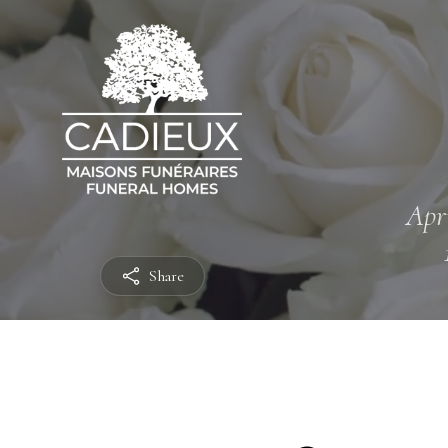
Apri
Share