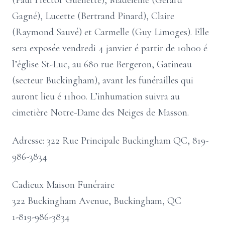
(Paul Hector Guénette), Madeleine (Gérard
Gagné), Lucette (Bertrand Pinard), Claire
(Raymond Sauvé) et Carmelle (Guy Limoges). Elle
sera exposée vendredi 4 janvier é partir de 10h00 é
l’église St-Luc, au 680 rue Bergeron, Gatineau
(secteur Buckingham), avant les funérailles qui
auront lieu é 11h00. L’inhumation suivra au
cimetière Notre-Dame des Neiges de Masson.
Adresse: 322 Rue Principale Buckingham QC, 819-
986-3834
Cadieux Maison Funéraire
322 Buckingham Avenue, Buckingham, QC
1-819-986-3834