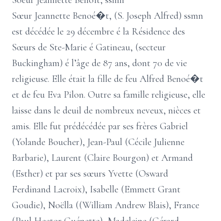
Soeur Jeannette Benoît, ssmn
Sœur Jeannette Benoé�t, (S. Joseph Alfred) ssmn
est décédée le 29 décembre é la Résidence des
Sœurs de Ste-Marie é Gatineau, (secteur
Buckingham) é l’âge de 87 ans, dont 70 de vie
religieuse. Elle était la fille de feu Alfred Benoé�t
et de feu Eva Pilon. Outre sa famille religieuse, elle
laisse dans le deuil de nombreux neveux, nièces et
amis. Elle fut prédécédée par ses frères Gabriel
(Yolande Boucher), Jean-Paul (Cécile Julienne
Barbarie), Laurent (Claire Bourgon) et Armand
(Esther) et par ses sœurs Yvette (Osward
Ferdinand Lacroix), Isabelle (Emmett Grant
Goudie), Noëlla ((William Andrew Blais), France