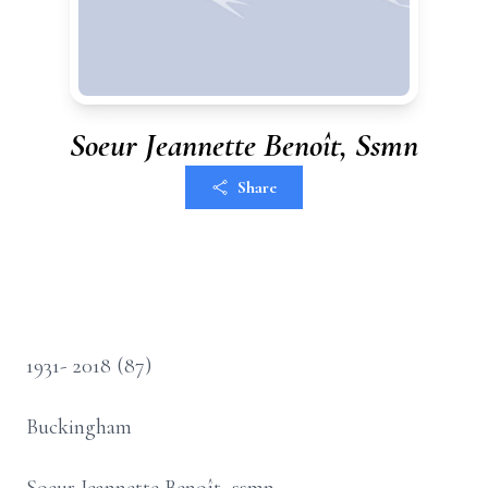
Soeur Jeannette Benoît, Ssmn
Share
1931- 2018 (87)
Buckingham