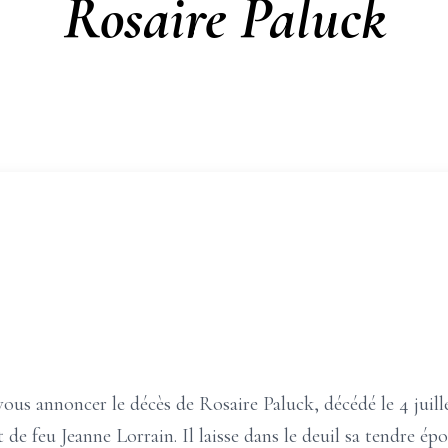
Rosaire Paluck
vous annoncer le décès de Rosaire Paluck, décédé le 4 juillet
t de feu Jeanne Lorrain. Il laisse dans le deuil sa tendre épo