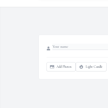
Add Photos
Light Candle