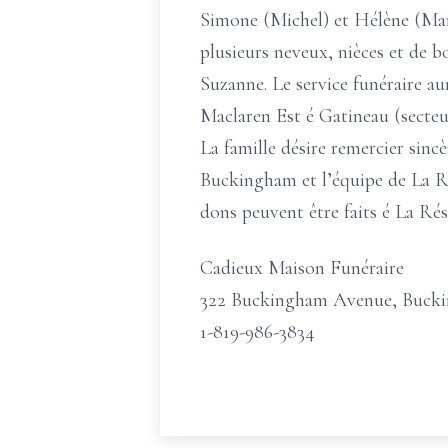
Simone (Michel) et Hélène (Mario
plusieurs neveux, nièces et de b
Suzanne. Le service funéraire aur
Maclaren Est é Gatineau (secteu
La famille désire remercier sin
Buckingham et l’équipe de La Ré
dons peuvent être faits é La R
Cadieux Maison Funéraire
322 Buckingham Avenue, Buck
1-819-986-3834