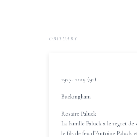
OBITUARY
1927- 2019 (91)
Buckingham
Rosaire Paluck
La famille Paluck a le regret de 
le fils de feu d’Antoine Paluck e