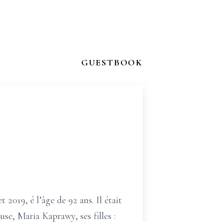
GUESTBOOK
 2019, é l’âge de 92 ans. Il était
use, Maria Kaprawy, ses filles :