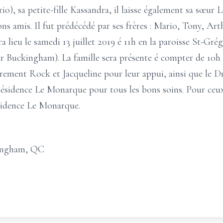
), sa petite-fille Kassandra, il laisse également sa sœur L
ons amis. Il fut prédécédé par ses frères : Mario, Tony, Ar
a lieu le samedi 13 juillet 2019 é 11h en la paroisse St-Gré
r Buckingham). La famille sera présente é compter de 10h 
cèrement Rock et Jacqueline pour leur appui, ainsi que le 
sidence Le Monarque pour tous les bons soins. Pour ceux e
ésidence Le Monarque.
ingham, QC