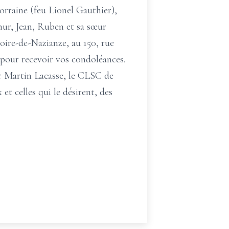
orraine (feu Lionel Gauthier),
thur, Jean, Ruben et sa sœur
goire-de-Nazianze, au 150, rue
pour recevoir vos condoléances.
Dr Martin Lacasse, le CLSC de
t celles qui le désirent, des