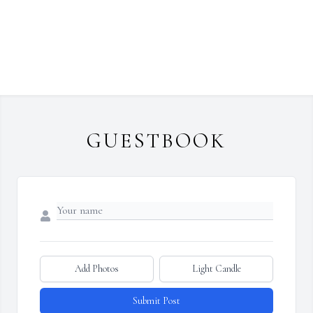
GUESTBOOK
Add Photos
Light Candle
Submit Post