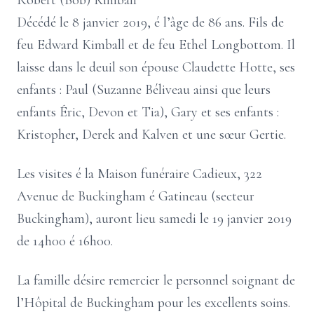
Robert (Bob) Kimball
Décédé le 8 janvier 2019, é l’âge de 86 ans. Fils de
feu Edward Kimball et de feu Ethel Longbottom. Il
laisse dans le deuil son épouse Claudette Hotte, ses
enfants : Paul (Suzanne Béliveau ainsi que leurs
enfants Éric, Devon et Tia), Gary et ses enfants :
Kristopher, Derek and Kalven et une sœur Gertie.
Les visites é la Maison funéraire Cadieux, 322
Avenue de Buckingham é Gatineau (secteur
Buckingham), auront lieu samedi le 19 janvier 2019
de 14h00 é 16h00.
La famille désire remercier le personnel soignant de
l’Hôpital de Buckingham pour les excellents soins.