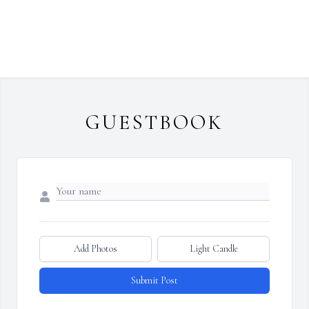
GUESTBOOK
Add Photos
Light Candle
Submit Post