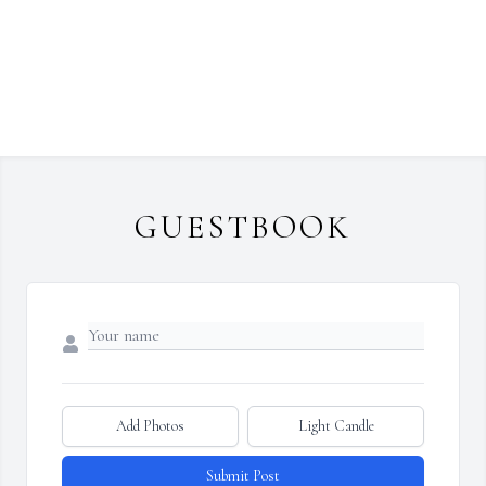
GUESTBOOK
Add Photos
Light Candle
Submit Post