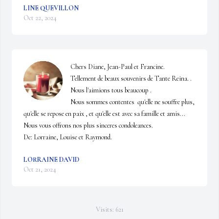
LINE QUEVILLON
Oct 22, 2024
Chers Diane, Jean-Paul et Francine. 

Tellement de beaux souvenirs de Tante Reina. . 
Nous l'aimions tous beaucoup . 

Nous sommes contentes  qu'elle ne souffre plus, 
qu'elle se repose en paix , et qu'elle est avec sa famille et amis...   

Nous vous offrons nos plus sinceres condoleances. 

De: Lorraine, Louise et Raymond.
LORRAINE DAVID
Oct 21, 2024
Visits: 621