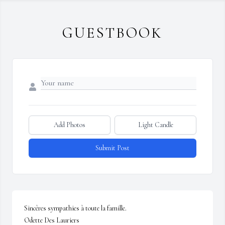
GUESTBOOK
Add Photos
Light Candle
Submit Post
Sincères sympathies à toute la famille.

Odette Des Lauriers