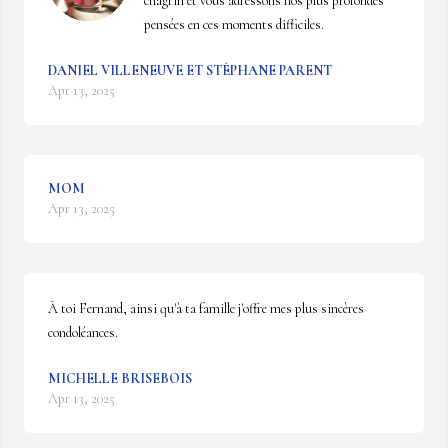
chagrin et vous adressons nos plus profondes 
pensées en ces moments difficiles.
DANIEL VILLENEUVE ET STÉPHANE PARENT
Apr 13, 2025
MOM
Apr 13, 2025
À toi Fernand, ainsi qu'à ta famille j'offre mes plus sincères 
condoléances.
MICHELLE BRISEBOIS
Apr 13, 2025