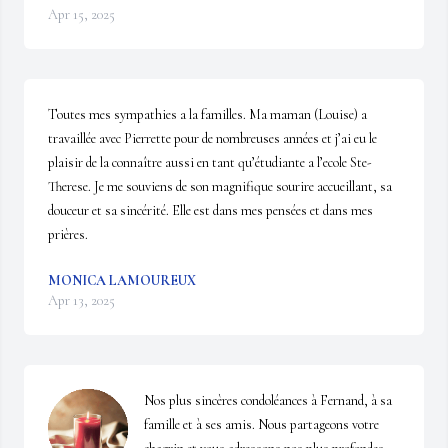
Apr 15, 2025
Toutes mes sympathies a la familles. Ma maman (Louise) a 
travaillée avec Pierrette pour de nombreuses années et j’ai eu le 
plaisir de la connaître aussi en tant qu’étudiante a l’ecole Ste-
Therese. Je me souviens de son magnifique sourire accueillant, sa 
douceur et sa sincérité. Elle est dans mes pensées et dans mes 
prières.
MONICA LAMOUREUX
Apr 13, 2025
Nos plus sincères condoléances à Fernand, à sa 
famille et à ses amis. Nous partageons votre 