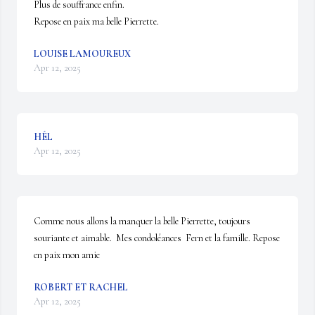
Plus de souffrance enfin.

Repose en paix ma belle Pierrette.
LOUISE LAMOUREUX
Apr 12, 2025
HÉL
Apr 12, 2025
Comme nous allons la manquer la belle Pierrette, toujours 
souriante et aimable.  Mes condoléances  Fern et la famille. Repose 
en paix mon amie
ROBERT ET RACHEL
Apr 12, 2025