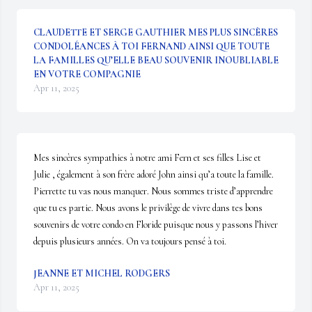
CLAUDETTE ET SERGE GAUTHIER MES PLUS SINCÈRES
CONDOLÉANCES À TOI FERNAND AINSI QUE TOUTE
LA FAMILLES QU’ELLE BEAU SOUVENIR INOUBLIABLE
EN VOTRE COMPAGNIE
Apr 11, 2025
Mes sincères sympathies à notre ami Fern et ses filles Lise et 
Julie , également à son frère adoré John ainsi qu’a toute la famille. 
Pierrette tu vas nous manquer. Nous sommes triste d’apprendre 
que tu es partie. Nous avons le privilège de vivre dans tes bons 
souvenirs de votre condo en Floride puisque nous y passons l’hiver 
depuis plusieurs années. On va toujours pensé à toi.
JEANNE ET MICHEL RODGERS
Apr 11, 2025