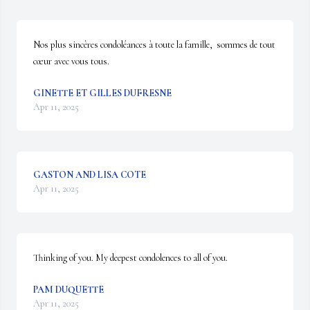
Nos plus sincères condoléances à toute la famille,  sommes de tout 
cœur avec vous tous.
GINETTE ET GILLES DUFRESNE
Apr 11, 2025
GASTON AND LISA COTE
Apr 11, 2025
Thinking of you. My deepest condolences to all of you.
PAM DUQUETTE
Apr 11, 2025