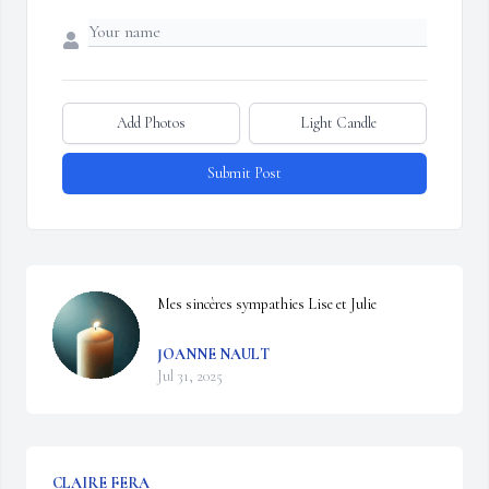
Add Photos
Light Candle
Submit Post
Mes sincères sympathies Lise et Julie
JOANNE NAULT
Jul 31, 2025
CLAIRE FERA