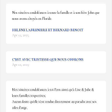
Nos sincères condoléances à toute la famille et à son frère John que 
nous avons côtoyés en Floride.
HELENE LAFRENIERE ET BERNARD BENOIT
Apr 12, 2025
C’EST AVEC TRISTESSE QUE NOUS OFFRONS
Apr 12, 2025
Mes sincères condoléances à toi Fern ainsi qu'à Lise & Julie & 
leurs familles respectives.

Aucun doute qu'elle s'est rendue directement au paradis avec ses 
ailes d'ange.
