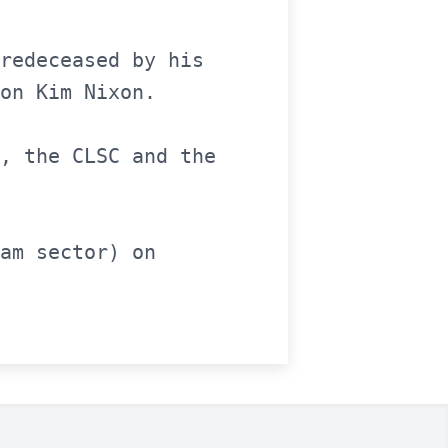
redeceased by his 
on Kim Nixon.

, the CLSC and the 
am sector) on 