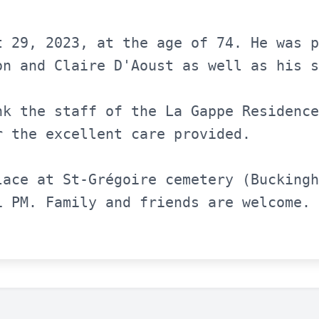
t 29, 2023, at the age of 74. He was p
on and Claire D'Aoust as well as his s
nk the staff of the La Gappe Residence
 the excellent care provided.

lace at St-Grégoire cemetery (Buckingh
1 PM. Family and friends are welcome.