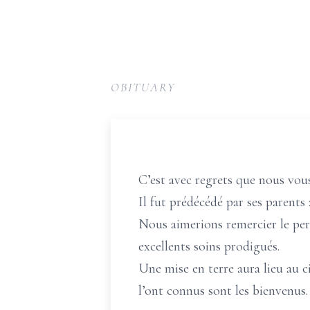
OBITUARY
C’est avec regrets que nous vous
Il fut prédécédé par ses parents
Nous aimerions remercier le per
excellents soins prodigués.
Une mise en terre aura lieu au 
l’ont connus sont les bienvenus.