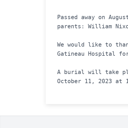
Passed away on Augus
parents: William Nix
We would like to tha
Gatineau Hospital for
A burial will take p
October 11, 2023 at 