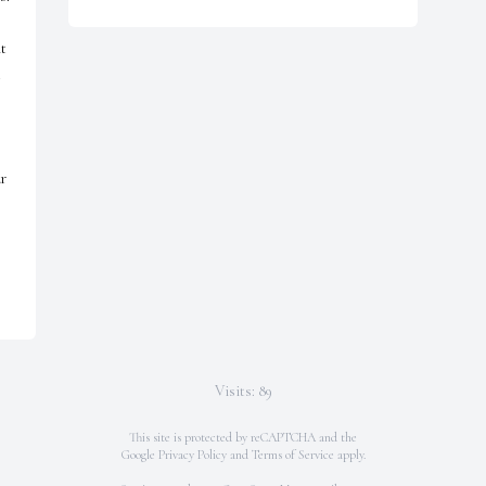
t 
 
r 
Visits: 89
This site is protected by reCAPTCHA and the
Google
Privacy Policy
and
Terms of Service
apply.