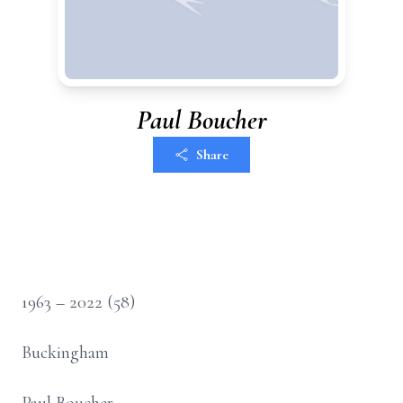
Paul Boucher
Share
1963 –
2022
(58)
Buckingham