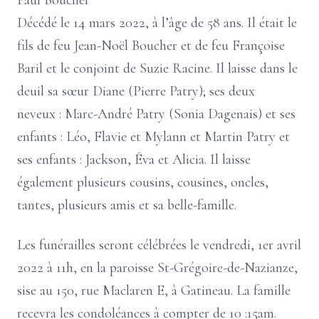
Paul Boucher
Décédé le 14 mars 2022, à l’âge de 58 ans. Il était le
fils de feu Jean-Noël Boucher et de feu Françoise
Baril et le conjoint de Suzie Racine. Il laisse dans le
deuil sa sœur Diane (Pierre Patry); ses deux
neveux : Marc-André Patry (Sonia Dagenais) et ses
enfants : Léo, Flavie et Mylann et Martin Patry et
ses enfants : Jackson, Éva et Alicia. Il laisse
également plusieurs cousins, cousines, oncles,
tantes, plusieurs amis et sa belle-famille.
Les funérailles seront célébrées le vendredi, 1er avril
2022 à 11h, en la paroisse St-Grégoire-de-Nazianze,
sise au 150, rue Maclaren E, à Gatineau. La famille
recevra les condoléances à compter de 10 :15am.