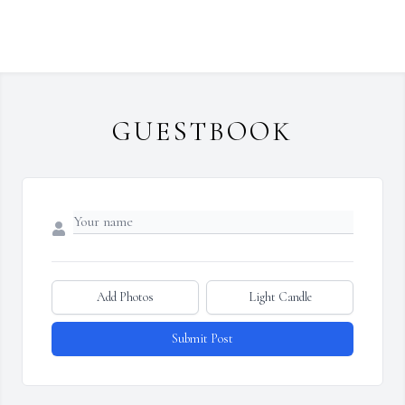
GUESTBOOK
Add Photos
Light Candle
Submit Post