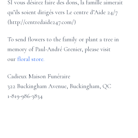
SI vous désirez faire des dons, la famille aimerait
qu’ils soient dirigés vers Le centre d’Aide 24/7
(http://centredaide247.com/)
To send flowers to the family or plant a tree in
memory of Paul-André Grenier, please visit
our
floral store.
Cadieux Maison Funéraire
322 Buckingham Avenue, Buckingham, QC
1-819-986-3834