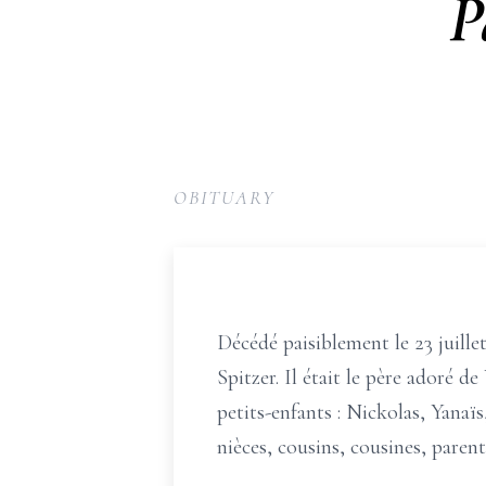
P
OBITUARY
Décédé paisiblement le 23 juillet
Spitzer. Il était le père adoré 
petits-enfants : Nickolas, Yanaï
nièces, cousins, cousines, parent