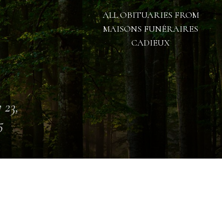
ALL OBITUARIES FROM
MAISONS FUNÉRAIRES
CADIEUX
 23,
5