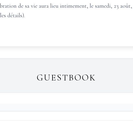
ébration de sa vie aura lieu intimement, le samedi, 23 aoû
es détails).
GUESTBOOK