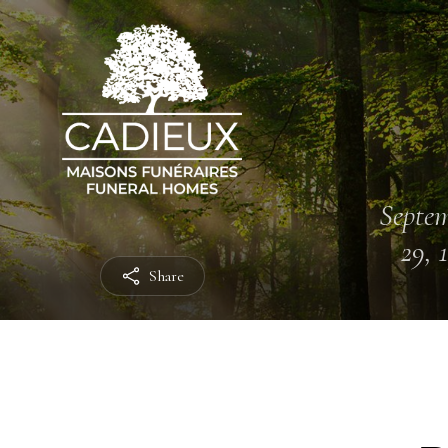
Septe
29, 
Share