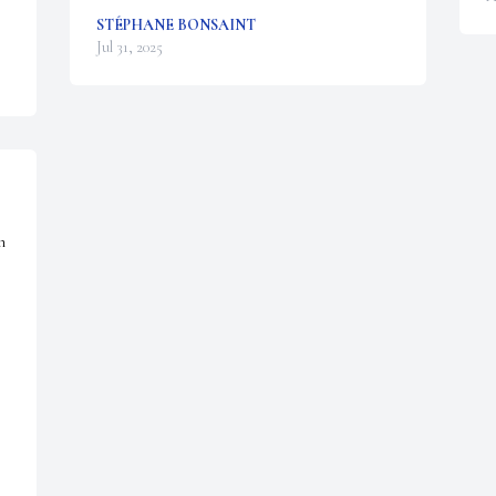
STÉPHANE BONSAINT
Jul 31, 2025
 