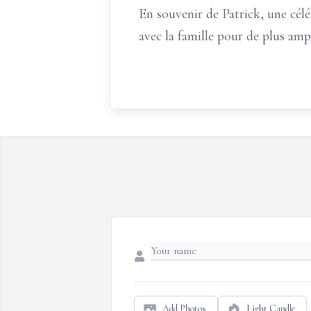
En souvenir de Patrick, une cél
avec la famille pour de plus ampl
Add Photos
Light Candle