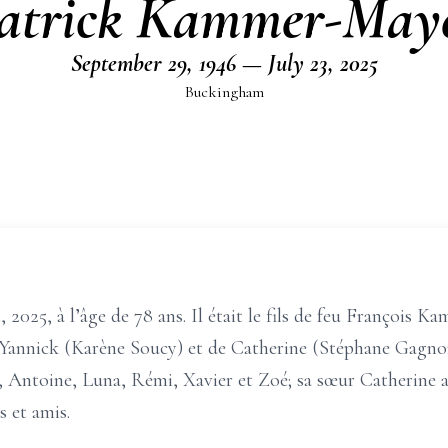
atrick Kammer-May
September 29, 1946 — July 23, 2025
Buckingham
, 2025, à l’âge de 78 ans. Il était le fils de feu François
de Yannick (Karène Soucy) et de Catherine (Stéphane Gagnon).
s, Antoine, Luna, Rémi, Xavier et Zoé; sa sœur Catherine a
s et amis.