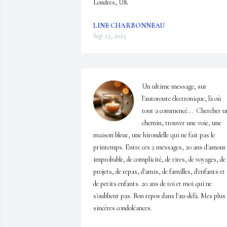
Londres, UK
LINE CHARBONNEAU
Sep 23, 2025
Un ultime message, sur 
l'autoroute électronique, là où 
tout a commencé...  Chercher un
chemin, trouver une voie, une 
maison bleue, une hirondelle qui ne fait pas le 
printemps. Entre ces 2 messages, 20 ans d'amour 
improbable, de complicité, de rires, de voyages, de 
projets, de repas, d'amis, de familles, d'enfants et 
de petits enfants. 20 ans de toi et moi qui ne 
s'oublient pas. Bon repos dans l'au-delà. Mes plus 
sincères condoléances.