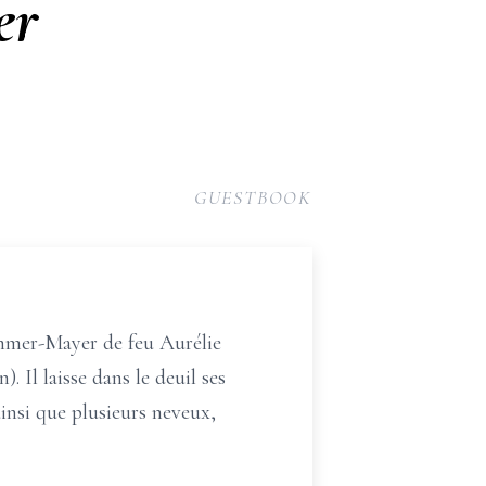
er
GUESTBOOK
 Kammer-Mayer de feu Aurélie
 Il laisse dans le deuil ses
insi que plusieurs neveux,