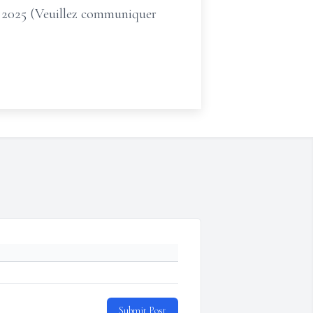
t, 2025 (Veuillez communiquer
Submit Post