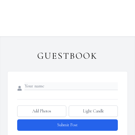
GUESTBOOK
Add Photos
Light Candle
Submit Post