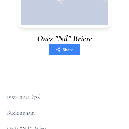
Onès ”Nil” Brière
Share
1950- 2021 (70)
Buckingham