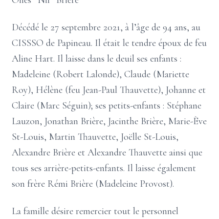
Onès ”Nil” Brière
Décédé le 27 septembre 2021, à l’âge de 94 ans, au
CISSSO de Papineau. Il était le tendre époux de feu
Aline Hart. Il laisse dans le deuil ses enfants :
Madeleine (Robert Lalonde), Claude (Mariette
Roy), Hélène (feu Jean-Paul Thauvette), Johanne et
Claire (Marc Séguin); ses petits-enfants : Stéphane
Lauzon, Jonathan Brière, Jacinthe Brière, Marie-Ève
St-Louis, Martin Thauvette, Joëlle St-Louis,
Alexandre Brière et Alexandre Thauvette ainsi que
tous ses arrière-petits-enfants. Il laisse également
son frère Rémi Brière (Madeleine Provost).
La famille désire remercier tout le personnel