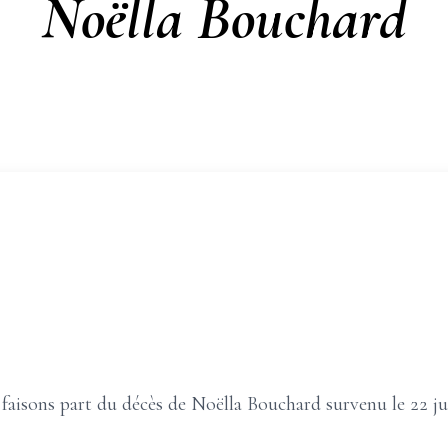
Noëlla Bouchard
faisons part du décès de Noëlla Bouchard survenu le 22 jui