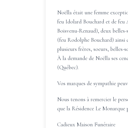
Noëlla était une femme exceptionn
feu Idolard Bouchard et de feu A
Boisvenu-Renaud), deux belles-s
(feu Rodolphe Bouchard) ainsi qu
plusieurs frères, soeurs, belles-
À la demande de Noëlla ses cen
(Québec).
Vos marques de sympathie peuve
Nous tenons à remercier le pers
que la Résidence Le Monarque po
Cadieux Maison Funéraire