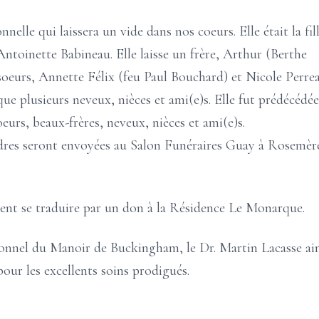
elle qui laissera un vide dans nos coeurs. Elle était la fil
ntoinette Babineau. Elle laisse un frère, Arthur (Berthe
oeurs, Annette Félix (feu Paul Bouchard) et Nicole Perre
e plusieurs neveux, nièces et ami(e)s. Elle fut prédécédée
soeurs, beaux-frères, neveux, nièces et ami(e)s.
dres seront envoyées au Salon Funéraires Guay à Rosemèr
nt se traduire par un don à la Résidence Le Monarque.
onnel du Manoir de Buckingham, le Dr. Martin Lacasse ain
ur les excellents soins prodigués.