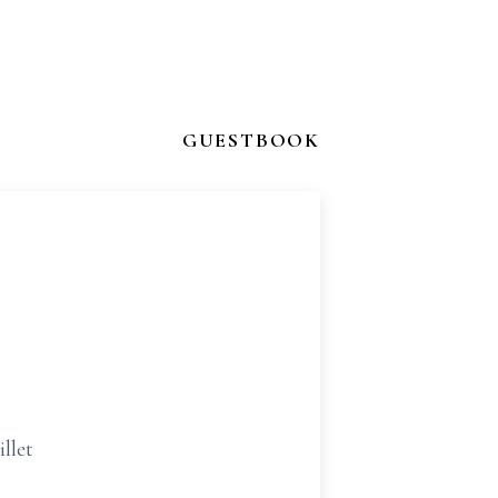
GUESTBOOK
llet