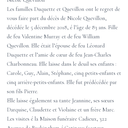
Nicole Quevillon
Les familles Duquette et Quevillon ont le regret de
vous faire part du décès de Nicole Quevillon,
décédée le 5 décembre 2018, é l’âge de 83 ans. Fille
de feu Valentine Murray et de feu William
Quevillon. Elle était l’épouse de feu Léonard
Duquette et l’amie de cœur de feu Jean-Charles
Charbonneau. Elle laisse dans le deuil ses enfants :
Carole, Guy, Alain, Stéphane, cinq petits-enfants et
cinq arrière-petits-enfants. Elle fut prédécédée par
son fils Pierre.
Elle laisse également sa tante Jeannine, ses sœurs
Darquise, Claudette et Violaine et un frère Marc.
Les visites é la Maison funéraire Cadieux, 322