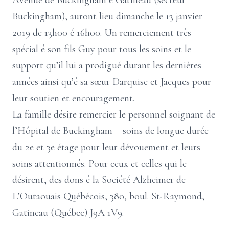
Avenue de Buckingham é Gatineau (secteur
Buckingham), auront lieu dimanche le 13 janvier
2019 de 13h00 é 16h00. Un remerciement très
spécial é son fils Guy pour tous les soins et le
support qu’il lui a prodigué durant les dernières
années ainsi qu’é sa sœur Darquise et Jacques pour
leur soutien et encouragement.
La famille désire remercier le personnel soignant de
l’Hôpital de Buckingham – soins de longue durée
du 2e et 3e étage pour leur dévouement et leurs
soins attentionnés. Pour ceux et celles qui le
désirent, des dons é la Société Alzheimer de
L’Outaouais Québécois, 380, boul. St-Raymond,
Gatineau (Québec) J9A 1V9.