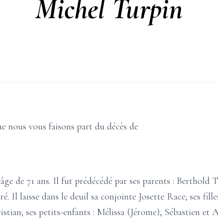
Michel Turpin
e nous vous faisons part du décès de
âge de 71 ans. Il fut prédécédé par ses parents : Berthold 
ré. Il laisse dans le deuil sa conjointe Josette Race; ses fil
ristian; ses petits-enfants : Mélissa (Jérome), Sébastien et A