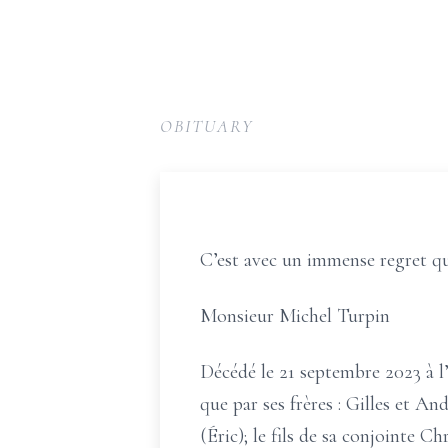
OBITUARY
C’est avec un immense regret qu
Monsieur Michel Turpin
Décédé le 21 septembre 2023 à l’
que par ses frères : Gilles et And
(Éric); le fils de sa conjointe Ch