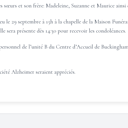
es sœurs et son frère: Madeleine, Suzanne et Maurice ainsi 
ieu le 29 septembre à 15h à la chapelle de la Maison Funér
e sera présente dès 14:30 pour recevoir les condoléances.
 personnel de l’unité B du Centre d’Accueil de Buckingham
ciété Alzheimer seraient appréciés.