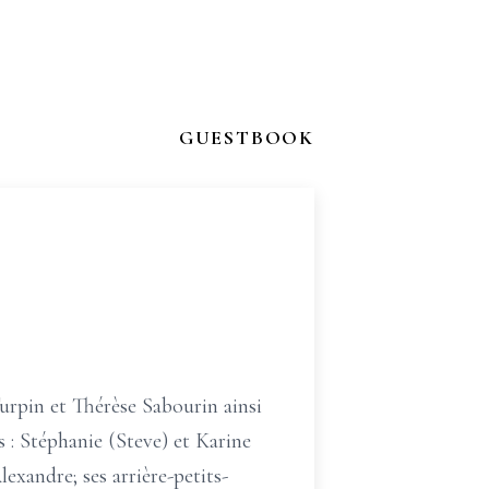
GUESTBOOK
Turpin et Thérèse Sabourin ainsi
les : Stéphanie (Steve) et Karine
lexandre; ses arrière-petits-