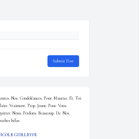
Submit Post
outes. Nos. Condoléances. Pour. Maurice. Et. Toi. 
laire. Vraiment. Trop. Jeune. Pour  Vous. 
uitter. Nous. Perdons. Beaucoup. De. Nos. 
roches hélas
ICOLE GUILLETTE