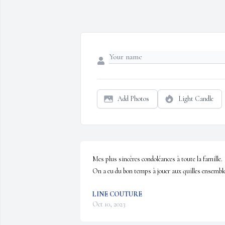
Add Photos
Light Candle
Mes plus sincères condoléances à toute la famille. 
On a eu du bon temps à jouer aux quilles ensemble
LINE COUTURE
Oct 10, 2023