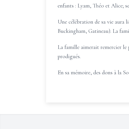
enfants : Lyam, Théo et Alice; s
Une célébration de sa vie aura l
Buckingham, Gatineau). La famill
La famille aimerait remercier le
prodigués.
En sa mémoire, des dons à la So