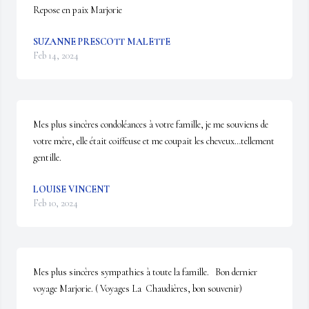
Repose en paix Marjorie
SUZANNE PRESCOTT MALETTE
Feb 14, 2024
Mes plus sincères condoléances à votre famille, je me souviens de 
votre mère, elle était coiffeuse et me coupait les cheveux…tellement 
gentille.
LOUISE VINCENT
Feb 10, 2024
Mes plus sincères sympathies à toute la famille.   Bon dernier 
voyage Marjorie. ( Voyages La  Chaudières, bon souvenir)