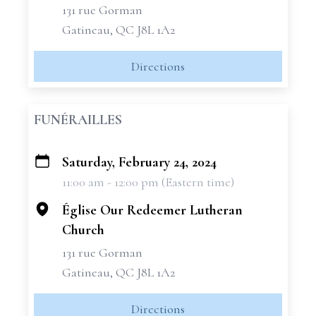
131 rue Gorman
Gatineau, QC J8L 1A2
Directions
FUNÉRAILLES
Saturday, February 24, 2024
+
11:00 am - 12:00 pm (Eastern time)
−
Église Our Redeemer Lutheran
Church
131 rue Gorman
Gatineau, QC J8L 1A2
Directions