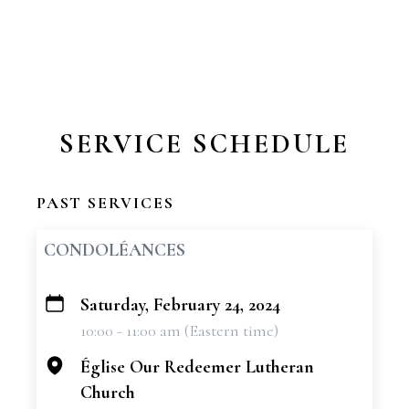
SERVICE SCHEDULE
PAST SERVICES
CONDOLÉANCES
Saturday, February 24, 2024
+
10:00 - 11:00 am (Eastern time)
−
Église Our Redeemer Lutheran
Church