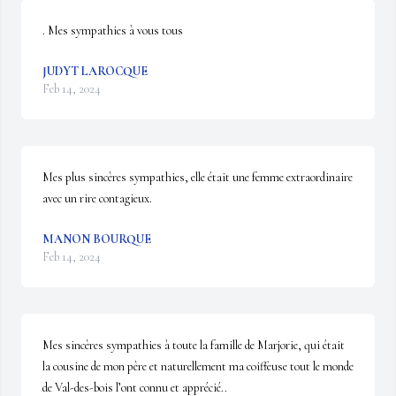
. Mes sympathies à vous tous
JUDYT LAROCQUE
Feb 14, 2024
Mes plus sincères sympathies, elle était une femme extraordinaire 
avec un rire contagieux.
MANON BOURQUE
Feb 14, 2024
Mes sincères sympathies à toute la famille de Marjorie, qui était 
la cousine de mon père et naturellement ma coiffeuse tout le monde 
de Val-des-bois l’ont connu et apprécié..
