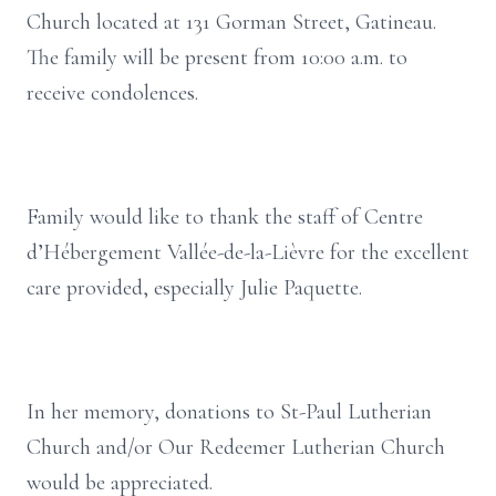
Church located at 131 Gorman Street, Gatineau.
The family will be present from 10:00 a.m. to
receive condolences.
Family would like to thank the staff of Centre
d’Hébergement Vallée-de-la-Lièvre for the excellent
care provided, especially Julie Paquette.
In her memory, donations to St-Paul Lutherian
Church and/or Our Redeemer Lutherian Church
would be appreciated.