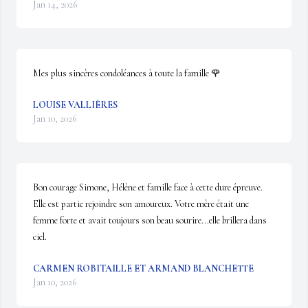
Jan 14, 2026
Mes plus sincères condoléances à toute la famille 🌹
LOUISE VALLIÈRES
Jan 10, 2026
Bon courage Simone, Hélène et famille face à cette dure épreuve. 
Elle est partie rejoindre son amoureux. Votre mère était une 
femme forte et avait toujours son beau sourire...elle brillera dans 
ciel.
CARMEN ROBITAILLE ET ARMAND BLANCHETTE
Jan 10, 2026