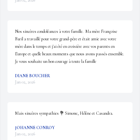
Jan 02, 2026
Nos sincères condoléances à votre famille.  Ma mère Françoise 
Baril a travaillé pour votre grand-père et était amie avec votre 
mère dans le temps et j'ai été en croisière avec vos parents en 
Europe et quelle beaux moments que nous avons passés ensemble. 
Je vous souhaite un bon courage à toute la famille
DIANE BOUCHER
Jan 02, 2026
Mais sincères sympathies 💐 Simone, Hélène et Casandra.
JOHANNE CONROY
Jan 02, 2026