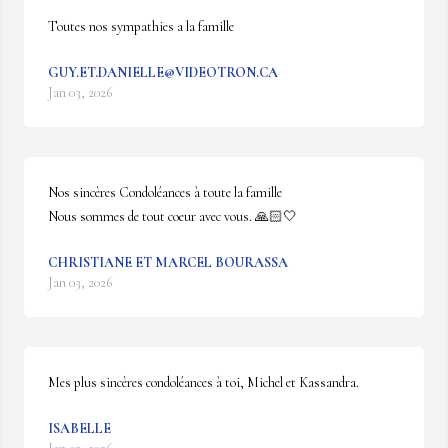
Toutes nos sympathies a la famille
GUY.ET.DANIELLE@VIDEOTRON.CA
Jan 03, 2026
Nos sincères Condoléances à toute la famille 

Nous sommes de tout coeur avec vous. 🙏🏻🤍
CHRISTIANE ET MARCEL BOURASSA
Jan 03, 2026
Mes plus sincères condoléances à toi, Michel et Kassandra.
ISABELLE