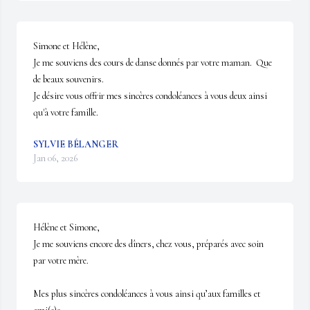
Simone et Hélène,

Je me souviens des cours de danse donnés par votre maman.  Que 
de beaux souvenirs.  

Je désire vous offrir mes sincères condoléances à vous deux ainsi 
qu'à votre famille.
SYLVIE BÉLANGER
Jan 06, 2026
Hélène et Simone,

Je me souviens encore des dîners, chez vous, préparés avec soin 
par votre mère. 

Mes plus sincères condoléances à vous ainsi qu’aux familles et 