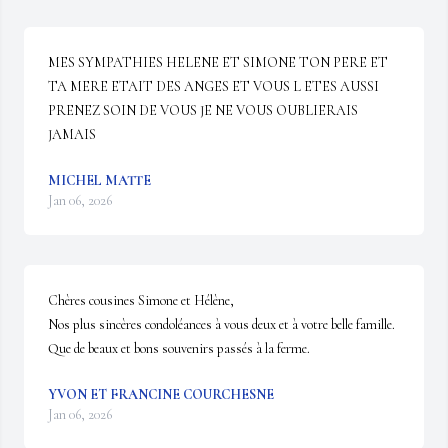
MES SYMPATHIES HELENE ET SIMONE TON PERE ET 
TA MERE ETAIT DES ANGES ET VOUS L ETES AUSSI 
PRENEZ SOIN DE VOUS JE NE VOUS OUBLIERAIS 
JAMAIS
MICHEL MATTE
Jan 06, 2026
Chères cousines Simone et Hélène, 

Nos plus sincères condoléances à vous deux et à votre belle famille. 
Que de beaux et bons souvenirs passés à la ferme.
YVON ET FRANCINE COURCHESNE
Jan 06, 2026