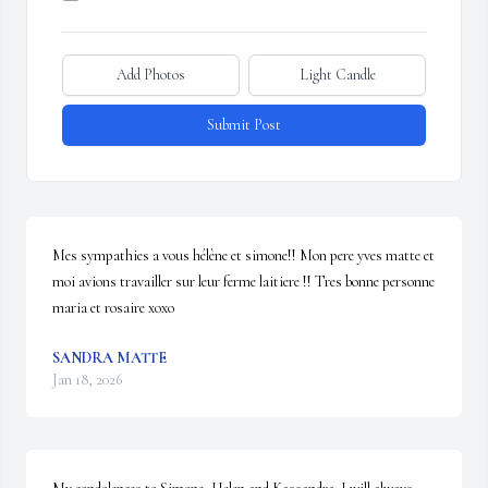
Add Photos
Light Candle
Submit Post
Mes sympathies a vous hélène et simone!! Mon pere yves matte et 
moi avions travailler sur leur ferme laitiere !! Tres bonne personne 
maria et rosaire xoxo
SANDRA MATTE
Jan 18, 2026