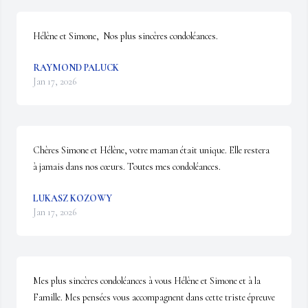
Hélène et Simone,  Nos plus sincères condoléances.
RAYMOND PALUCK
Jan 17, 2026
Chères Simone et Hélène, votre maman était unique. Elle restera 
à jamais dans nos cœurs. Toutes mes condoléances.
LUKASZ KOZOWY
Jan 17, 2026
Mes plus sincères condoléances à vous Hélène et Simone et à la 
Famille. Mes pensées vous accompagnent dans cette triste épreuve