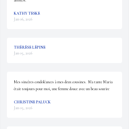
ami(e)s.
KATHY TESKE
Jan 06, 2026
THÉRÈSE LÉPINE
Jan 05, 2026
Mes sincères condoléances à mes deux cousines.  Ma tante Maria 
était toujours pour moi, une femme douce avec un beau sourire
CHRISTINE PALUCK
Jan 05, 2026