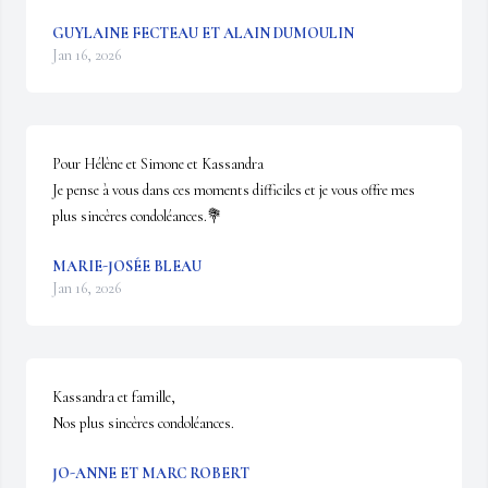
GUYLAINE FECTEAU ET ALAIN DUMOULIN
Jan 16, 2026
Pour Hélène et Simone et Kassandra 

Je pense à vous dans ces moments difficiles et je vous offre mes 
plus sincères condoléances.💐
MARIE-JOSÉE BLEAU
Jan 16, 2026
Kassandra et famille,

Nos plus sincères condoléances.
JO-ANNE ET MARC ROBERT