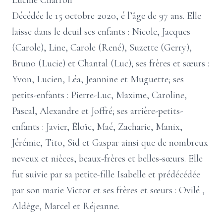
Lucille Charron
Décédée le 15 octobre 2020, é l’âge de 97 ans. Elle
laisse dans le deuil ses enfants : Nicole, Jacques
(Carole), Line, Carole (René), Suzette (Gerry),
Bruno (Lucie) et Chantal (Luc); ses frères et sœurs :
Yvon, Lucien, Léa, Jeannine et Muguette; ses
petits-enfants : Pierre-Luc, Maxime, Caroline,
Pascal, Alexandre et Joffré; ses arrière-petits-
enfants : Javier, Éloïc, Maé, Zacharie, Manix,
Jérémie, Tito, Sid et Gaspar ainsi que de nombreux
neveux et nièces, beaux-frères et belles-sœurs. Elle
fut suivie par sa petite-fille Isabelle et prédécédée
par son marie Victor et ses frères et sœurs : Ovilé ,
Aldège, Marcel et Réjeanne.