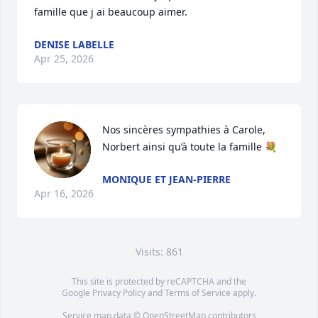
famille que j ai beaucoup aimer.
DENISE LABELLE
Apr 25, 2026
Nos sincères sympathies à Carole, 
Norbert ainsi qu’à toute la famille 💐
MONIQUE ET JEAN-PIERRE
Apr 16, 2026
Visits: 861
This site is protected by reCAPTCHA and the
Google
Privacy Policy
and
Terms of Service
apply.
Service map data ©
OpenStreetMap
contributors