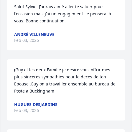
Salut Sylvie. J'aurais aimé aller te saluer pour 
l'occasion mais j'ai un engagement. Je penserai à 
vous. Bonne continuation.
ANDRÉ VILLENEUVE
Feb 03, 2026
(Guy et les deux Famille je desire vous offrir mes 
plus sinceres sympathies pour le deces de ton 
Epouse .Guy on a travailler ensemble au bureau de 
Poste a Buckingham
HUGUES DESJARDINS
Feb 03, 2026