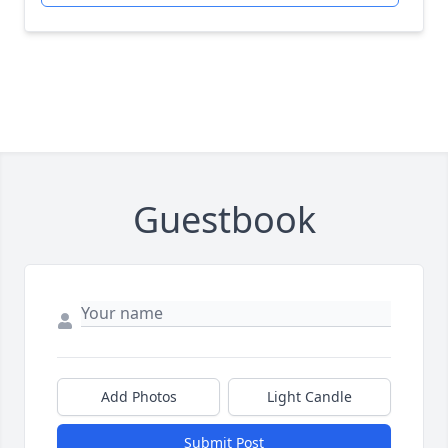
Guestbook
Add Photos
Light Candle
Submit Post