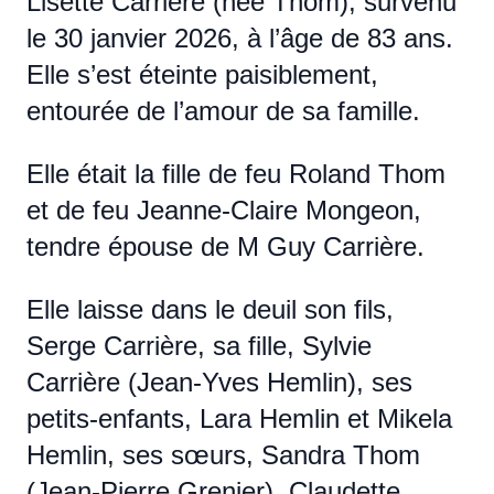
Lisette Carrière (née Thom), survenu
le 30 janvier 2026, à l’âge de 83 ans.
Elle s’est éteinte paisiblement,
entourée de l’amour de sa famille.
Elle était la fille de feu Roland Thom
et de feu Jeanne-Claire Mongeon,
tendre épouse de M Guy Carrière.
Elle laisse dans le deuil son fils,
Serge Carrière, sa fille, Sylvie
Carrière (Jean-Yves Hemlin), ses
petits-enfants, Lara Hemlin et Mikela
Hemlin, ses sœurs, Sandra Thom
(Jean-Pierre Grenier), Claudette