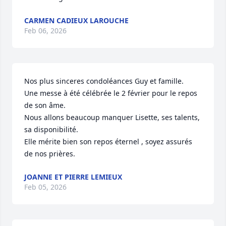
CARMEN CADIEUX LAROUCHE
Feb 06, 2026
Nos plus sinceres condoléances Guy et famille.

Une messe à été célébrée le 2 février pour le repos 
de son âme.

Nous allons beaucoup manquer Lisette, ses talents, 
sa disponibilité. 

Elle mérite bien son repos éternel , soyez assurés 
de nos prières.
JOANNE ET PIERRE LEMIEUX
Feb 05, 2026