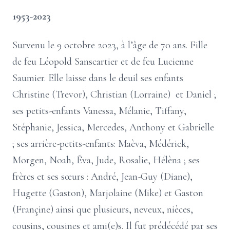
1953-2023
Survenu le 9 octobre 2023, à l’âge de 70 ans. Fille
de feu Léopold Sanscartier et de feu Lucienne
Saumier. Elle laisse dans le deuil ses enfants
Christine (Trevor), Christian (Lorraine) et Daniel ;
ses petits-enfants Vanessa, Mélanie, Tiffany,
Stéphanie, Jessica, Mercedes, Anthony et Gabrielle
; ses arrière-petits-enfants: Maèva, Médérick,
Morgen, Noah, Éva, Jude, Rosalie, Hélèna ; ses
frères et ses sœurs : André, Jean-Guy (Diane),
Hugette (Gaston), Marjolaine (Mike) et Gaston
(Françine) ainsi que plusieurs, neveux, nièces,
cousins, cousines et ami(e)s. Il fut prédécédé par ses