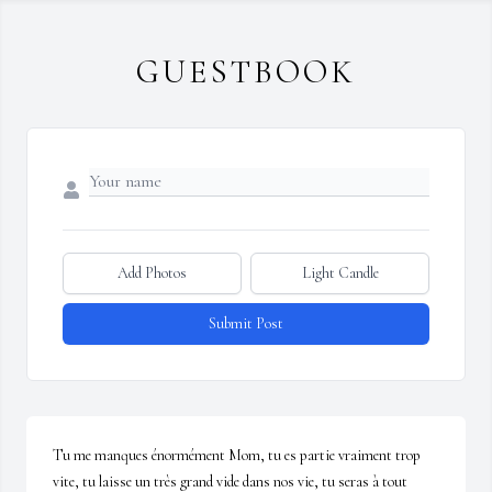
GUESTBOOK
Add Photos
Light Candle
Submit Post
Tu me manques énormément Mom, tu es partie vraiment trop 
vite, tu laisse un très grand vide dans nos vie, tu seras à tout 