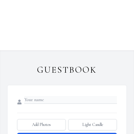
GUESTBOOK
Add Photos
Light Candle