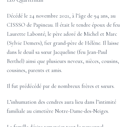
Léo Quarterman
Décédé le 24 novembre 2021, à l’âge de 94 ans, au
CISSSO de Papineau. Il était le tendre époux de feu
Laurette Labonté; le père adoré de Michel et Marc
(Sylvie Demers); fier grand-père de Hélène. Il laisse
dans le deuil sa sœur Jacqueline (feu Jean-Paul
Berthel) ainsi que plusieurs neveux, nièces, cousins,
cousines, parents et amis.
Il fut prédécédé par de nombreux frères et sœurs.
L’inhumation des cendres aura lieu dans l’intimité
familiale au cimetière Notre-Dame-des-Neiges.