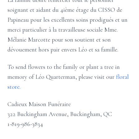
La famille désire remercier tout le personnel
soignant et aidant du 4ième étage du CISSO de
Papineau pour les excellents soins prodigués et un
merci particulier à la travailleuse sociale Mme.
Mélanie Marcotte pour son soutient et son
dévouement hors pair envers Léo et sa famille.
To send flowers to the family or plant a tree in
memory of Léo Quarterman, please visit our
floral
store.
Cadieux Maison Funéraire
322 Buckingham Avenue, Buckingham, QC
1-819-986-3834