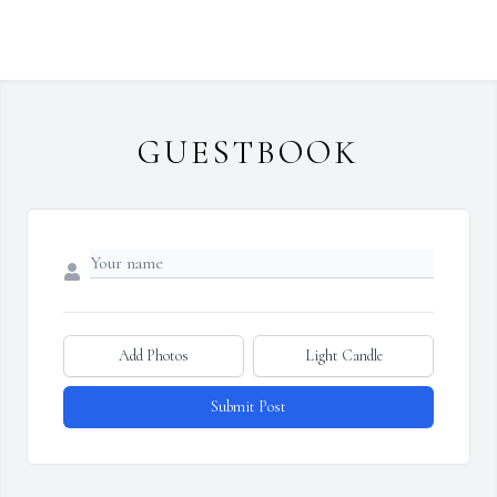
GUESTBOOK
Add Photos
Light Candle
Submit Post