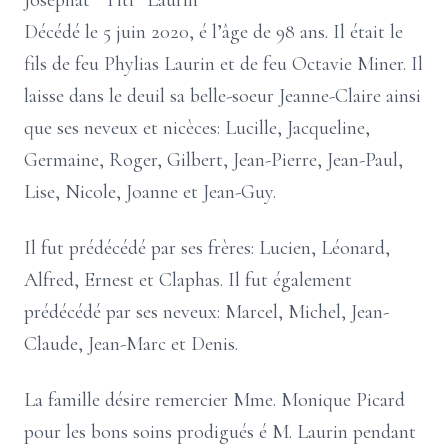
Joséphat ”Titi” Laurin
Décédé le 5 juin 2020, é l’âge de 98 ans. Il était le
fils de feu Phylias Laurin et de feu Octavie Miner. Il
laisse dans le deuil sa belle-soeur Jeanne-Claire ainsi
que ses neveux et nicèces: Lucille, Jacqueline,
Germaine, Roger, Gilbert, Jean-Pierre, Jean-Paul,
Lise, Nicole, Joanne et Jean-Guy.
Il fut prédécédé par ses frères: Lucien, Léonard,
Alfred, Ernest et Claphas. Il fut également
prédécédé par ses neveux: Marcel, Michel, Jean-
Claude, Jean-Marc et Denis.
La famille désire remercier Mme. Monique Picard
pour les bons soins prodigués é M. Laurin pendant