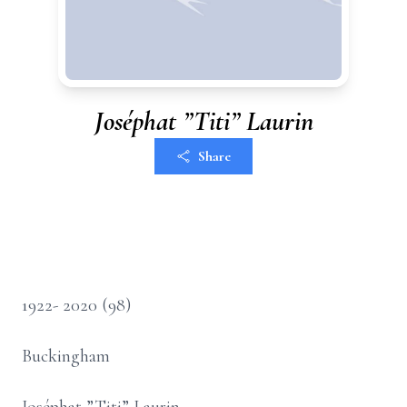
Joséphat ”Titi” Laurin
Share
1922- 2020 (98)
Buckingham