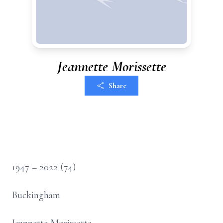
Jeannette Morissette
Share
1947 –
2022
(74)
Buckingham