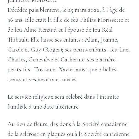
Jeannette Morissette
Décédée paisiblement, le 25 mars 2022, à l’âge de
96 ans. Elle était la fille de feu Philias Morissette et
de feu Aline Renaud et l’épouse de feu Réal
Thibault. Elle laisse ses enfants : Alain, Joanne,
Carole et Guy (Roger); ses petits-enfants : feu Luc,
Charles, Geneviève et Catherine; ses 2 arrière-
petits-fils : Tristan et Xavier ainsi que 2 belles-
sœurs et ses neveux et nièces.
Le service religieux sera célébré dans l’intimité
familiale à une date ultérieure.
Au lieu de fleurs, des dons à la Société canadienne
de la sclérose en plaques ou à la Société canadienne