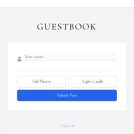
GUESTBOOK
Add Photos
Light Candle
Submit Post
Visits: 16