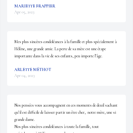
MARIETTE FRAPPIER
Apr 05, 2023
Mes plus sincères condoléances à la famille et plus spécialement à 
Hélène, une grande amie. La perte de sa mère est une étape 
importante dans la vie de ses enfants, peu importe l’âge.
ARLETTE MÉTHOT
Apr 04, 2023
Nos pensées vous accompagnent en ces moments de deuil sachant 
qu’il est difficile de laisser partir un être cher,  notre mère, une si 
grande dame.

Nos plus sincères condoléances à toute la famille, tout 