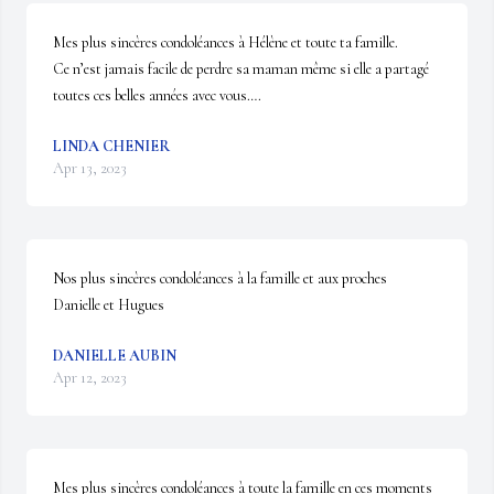
Mes plus sincères condoléances à Hélène et toute ta famille.

Ce n’est jamais facile de perdre sa maman même si elle a partagé 
toutes ces belles années avec vous….
LINDA CHENIER
Apr 13, 2023
Nos plus sincères condoléances à la famille et aux proches 

Danielle et Hugues
DANIELLE AUBIN
Apr 12, 2023
Mes plus sincères condoléances à toute la famille en ces moments 