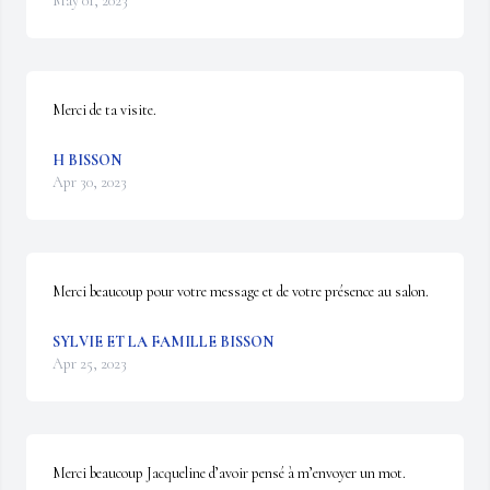
May 01, 2023
Merci de ta visite.
H BISSON
Apr 30, 2023
Merci beaucoup pour votre message et de votre présence au salon.
SYLVIE ET LA FAMILLE BISSON
Apr 25, 2023
Merci beaucoup Jacqueline d’avoir pensé à m’envoyer un mot.