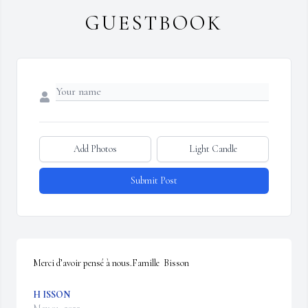
GUESTBOOK
Add Photos
Light Candle
Submit Post
Merci d’avoir pensé à nous.Famille  Bisson
H ISSON