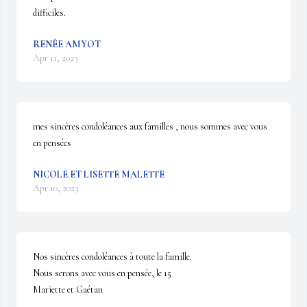
difficiles.
RENÉE AMYOT
Apr 11, 2023
mes sincères condoléances aux familles , nous sommes avec vous 
en pensées
NICOLE ET LISETTE MALETTE
Apr 10, 2023
Nos sincères condoléances à toute la famille.

Nous serons avec vous en pensée, le 15

Mariette et Gaétan