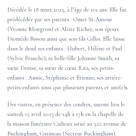
Décédée le 18 mars 2023, à l’âge de 101 ans. Elle fut
prédécédée par ses parents : Omer St-Amour
(Yvonne Mongeon) et Alzire Richer, son époux
Diomède Bisson ainsi que son fils Gilles. Elle laisse
dans le deuil ses enfants : Hubert, Hélène et Paul
(Sylvie Franche); sa belle-fille Johanne Smith; sa
sœur Denise; sa sœur de cœur Rita; ses petits-
enfants : Annie, Stéphanie et Étienne; ses arrière-
petits-enfants ainsi que plusieurs parents et ami(e)s.
Des visites, en présence des cendres, auront lieu le
samedi 15 avril 2023 de 14h à 17h en la chapelle de
la maison funéraire Cadieux situé au 322 avenue de
Buckingham, Gatineau (Secteur Buckingham).