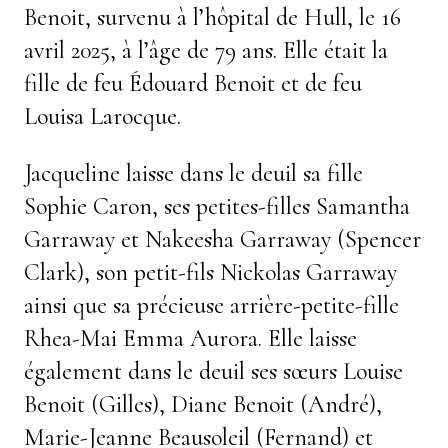
Benoit, survenu à l’hôpital de Hull, le 16
avril 2025, à l’âge de 79 ans. Elle était la
fille de feu Édouard Benoit et de feu
Louisa Larocque.
Jacqueline laisse dans le deuil sa fille
Sophie Caron, ses petites-filles Samantha
Garraway et Nakeesha Garraway (Spencer
Clark), son petit-fils Nickolas Garraway
ainsi que sa précieuse arrière-petite-fille
Rhea-Mai Emma Aurora. Elle laisse
également dans le deuil ses sœurs Louise
Benoit (Gilles), Diane Benoit (André),
Marie-Jeanne Beausoleil (Fernand) et