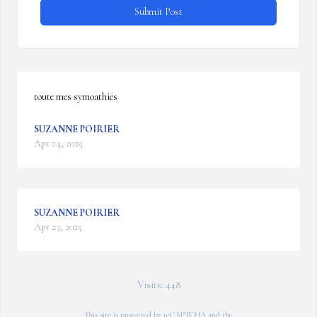
Submit Post
toute mes symoathies
SUZANNE POIRIER
Apr 24, 2025
SUZANNE POIRIER
Apr 23, 2025
Visits: 448
This site is protected by reCAPTCHA and the