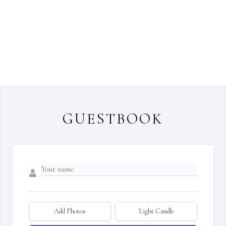
GUESTBOOK
Add Photos
Light Candle