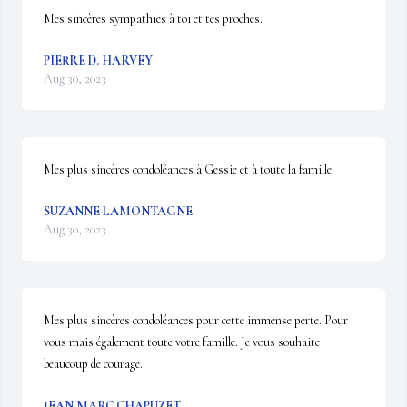
Mes sincères sympathies à toi et tes proches.
PIERRE D. HARVEY
Aug 30, 2023
Mes plus sincères condoléances à Gessie et à toute la famille.
SUZANNE LAMONTAGNE
Aug 30, 2023
Mes plus sincères condoléances pour cette immense perte. Pour 
vous mais également toute votre famille. Je vous souhaite 
beaucoup de courage.
JEAN MARC CHAPUZET