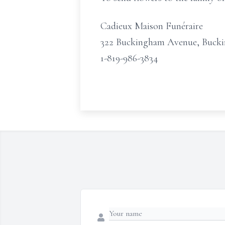
Cadieux Maison Funéraire
322 Buckingham Avenue, Buck
1-819-986-3834