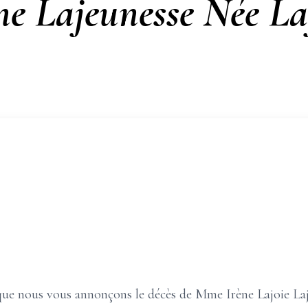
ne Lajeunesse Née La
 que nous vous annonçons le décès de Mme Irène Lajoie La