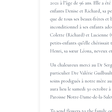
2021 à l’âge de 96 ans. Elle a é
enfants Denise et Richard, sa pe
que de tous ses beaux-frères et 
inconditionnel à ses enfants ad
Colette (Richard) et Lucienne (Ca
petits-enfants qu’elle chérissait 
Henri, sa sœur Léona, neveux et 
Un chaleureux merci au Dr Serge
particulier Dre Valérie Guilbau
soins prodigués à notre mère au 
aura lieu le samedi 30 octobre à
Paroisse Notre-Dame-de-la-Sale
To send flowers to the family or