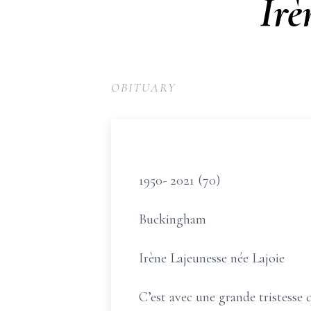
Irè
OBITUARY
1950- 2021 (70)
Buckingham
Irène Lajeunesse née Lajoie
C’est avec une grande tristesse