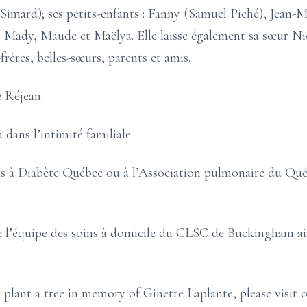
imard); ses petits-enfants : Fanny (Samuel Piché), Jean-Mi
es : Mady, Maude et Maëlya. Elle laisse également sa sœur N
frères, belles-sœurs, parents et amis.
e Réjean.
dans l’intimité familiale.
ns à Diabète Québec ou à l’Association pulmonaire du Qu
te l’équipe des soins à domicile du CLSC de Buckingham ai
 plant a tree in memory of Ginette Laplante, please visit 