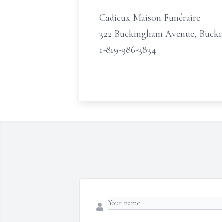
Cadieux Maison Funéraire
322 Buckingham Avenue, Buck
1-819-986-3834