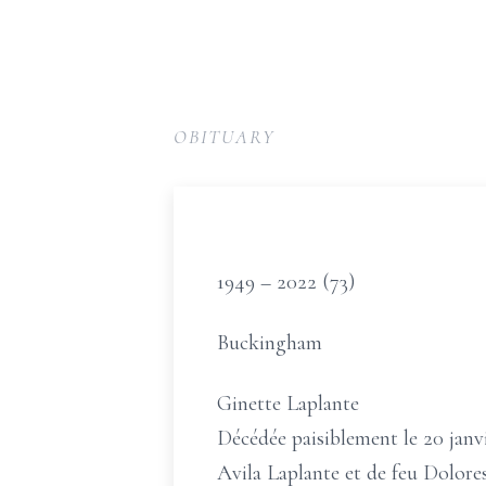
OBITUARY
1949 –
2022
(73)
Buckingham
Ginette Laplante
Décédée paisiblement le 20 janvie
Avila Laplante et de feu Dolores 