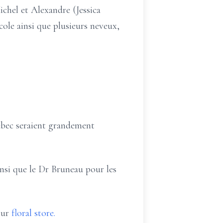
chel et Alexandre (Jessica
icole ainsi que plusieurs neveux,
ébec seraient grandement
nsi que le Dr Bruneau pour les
our
floral store.