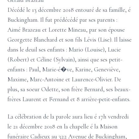
Gérald Brazeau
Décédé le 13 décembre 2018 entouré de sa famille, é
Buckingham. Il fut prédécédé par ses parents :
Aimé Brazeau et Lorette Mineau, par son épouse
Georgette Blanchard et son fils Lévis (Lise). Il laisse
dans le deuil ses enfants : Mario (Louise), Lucie
(Robert) et Céline (Sylvain), ainsi que ses petit-
enfants : Paul, Marie-é�ve, Karine, Geneviève,
Maxime, Marc-Antoine et Laurence-Olivier. De
plus, sa soeur Odette, son frère Bernard, ses beaux-
frères Laurent et Fernand et 8 arrière-petit-enfants.
La célébration de la parole aura lieu é 17h vendredi
le 21 décembre 2018 en la chapelle é la Maison
funéraire Cadieux au 322 Avenue de Buckingham,