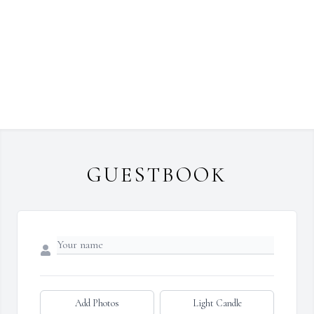
GUESTBOOK
Add Photos
Light Candle