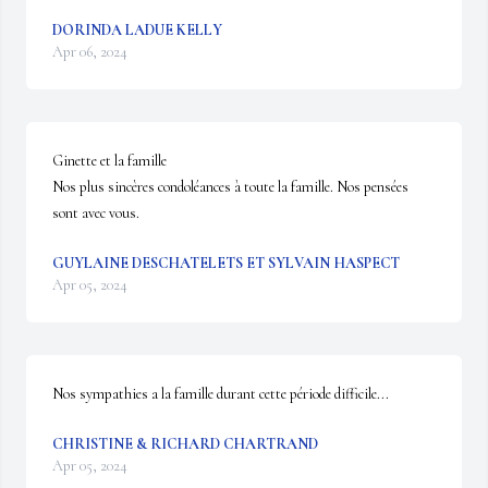
DORINDA LADUE KELLY
Apr 06, 2024
Ginette et la famille

Nos plus sincères condoléances à toute la famille. Nos pensées 
sont avec vous.
GUYLAINE DESCHATELETS ET SYLVAIN HASPECT
Apr 05, 2024
Nos sympathies a la famille durant cette période difficile...
CHRISTINE & RICHARD CHARTRAND
Apr 05, 2024