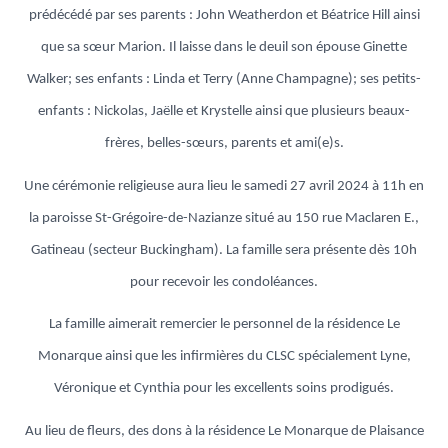
prédécédé par ses parents : John Weatherdon et Béatrice Hill ainsi
que sa sœur Marion. Il laisse dans le deuil son épouse Ginette
Walker; ses enfants : Linda et Terry (Anne Champagne); ses petits-
enfants : Nickolas, Jaëlle et Krystelle ainsi que plusieurs beaux-
frères, belles-sœurs, parents et ami(e)s.
Une cérémonie religieuse aura lieu le samedi 27 avril 2024 à 11h en
la paroisse St-Grégoire-de-Nazianze situé au 150 rue Maclaren E.,
Gatineau (secteur Buckingham). La famille sera présente dès 10h
pour recevoir les condoléances.
La famille aimerait remercier le personnel de la résidence Le
Monarque ainsi que les infirmières du CLSC spécialement Lyne,
Véronique et Cynthia pour les excellents soins prodigués.
Au lieu de fleurs, des dons à la résidence Le Monarque de Plaisance