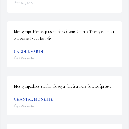
Apr 04, 2024
Mes sympathies les plus sincères à vous Ginette Thierry et Linda 
ont pense à vous fort 🥀
CAROLE VARIN
Apr 04, 2024
Mes sympathies a la famille soyer fort à travers de cette épreuve
CHANTAL MONETTE
Apr 04, 2024