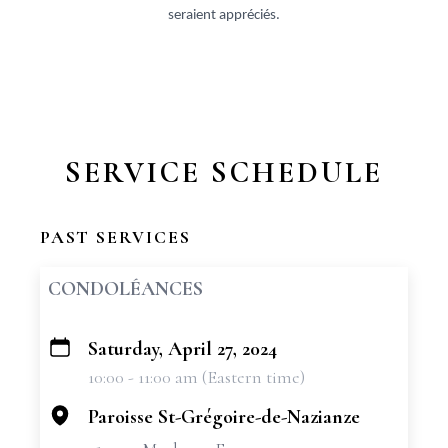
seraient appréciés.
SERVICE SCHEDULE
PAST SERVICES
CONDOLÉANCES
Saturday, April 27, 2024
+
10:00 - 11:00 am (Eastern time)
−
Paroisse St-Grégoire-de-Nazianze