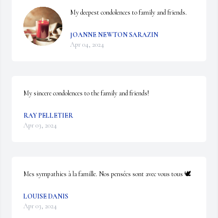
My deepest condolences to family and friends.
JOANNE NEWTON SARAZIN
Apr 04, 2024
My sincere condolences to the family and friends!
RAY PELLETIER
Apr 03, 2024
Mes sympathies à la famille. Nos pensées sont avec vous tous 🕊️
LOUISE DANIS
Apr 03, 2024