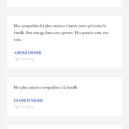
Mes sympathies les plus sincères Ginette ainsi qu'à toute la 
famille. Bon courage dans cette épreuve. Mes pensées sont avec 
vous.
ANDRÉ DIDIER
Apr 07, 2024
Mes plus sincères sympathies à la famille
DIANE POIRIER
Apr 07, 2024