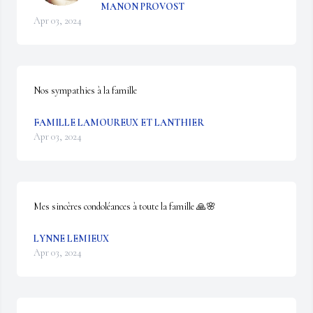
MANON PROVOST
Apr 03, 2024
Nos sympathies à la famille
FAMILLE LAMOUREUX ET LANTHIER
Apr 03, 2024
Mes sincères condoléances à toute la famille 🙏🌸
LYNNE LEMIEUX
Apr 03, 2024