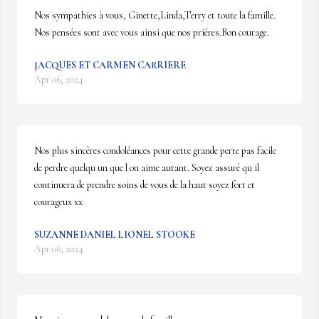
Nos sympathies à vous, Ginette,Linda,Terry et toute la famille. 
Nos pensées sont avec vous ainsi que nos prières.Bon courage.
JACQUES ET CARMEN CARRIERE
Apr 06, 2024
Nos plus sincères condoléances pour cette grande perte pas facile 
de perdre quelqu un que l on aime autant. Soyez assuré qu il 
continuera de prendre soins de vous de la haut soyez fort et 
courageux xx
SUZANNE DANIEL LIONEL STOOKE
Apr 06, 2024