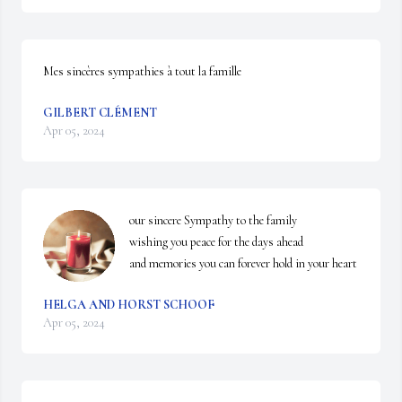
Mes sincères sympathies à tout la famille
GILBERT CLÉMENT
Apr 05, 2024
our sincere Sympathy to the family

wishing you peace for the days ahead 

and memories you can forever hold in your heart
HELGA AND HORST SCHOOF
Apr 05, 2024