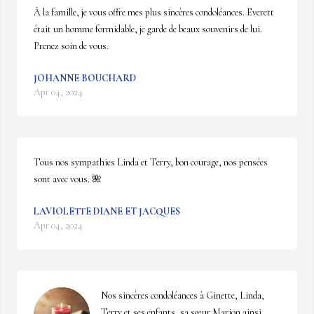
À la famille, je vous offre mes plus sincères condoléances. Everett 
était un homme formidable, je garde de beaux souvenirs de lui. 
Prenez soin de vous.
JOHANNE BOUCHARD
Apr 04, 2024
Tous nos sympathies Linda et Terry, bon courage, nos pensées 
sont avec vous. 🌺
LAVIOLETTE DIANE ET JACQUES
Apr 04, 2024
Nos sincères condoléances à Ginette, Linda, 
Terry et ses enfants, sa sœur Marion ainsi 