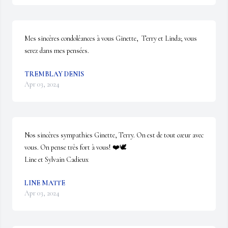
Mes sincères condoléances à vous Ginette,  Terry et Linda; vous 
serez dans mes pensées.
TREMBLAY DENIS
Apr 03, 2024
Nos sincères sympathies Ginette, Terry. On est de tout cœur avec 
vous. On pense très fort à vous! ❤️🕊️

Line et Sylvain Cadieux
LINE MATTE
Apr 03, 2024