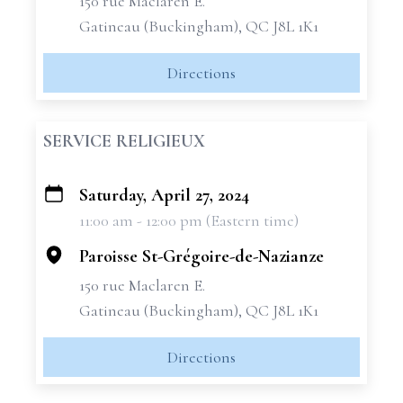
150 rue Maclaren E.
Gatineau (Buckingham), QC J8L 1K1
Directions
SERVICE RELIGIEUX
Saturday, April 27, 2024
+
11:00 am - 12:00 pm (Eastern time)
−
Paroisse St-Grégoire-de-Nazianze
150 rue Maclaren E.
Gatineau (Buckingham), QC J8L 1K1
Directions