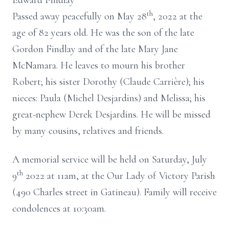
Edward Findlay
th
Passed away peacefully on May 28
, 2022 at the
age of 82 years old. He was the son of the late
Gordon Findlay and of the late Mary Jane
McNamara. He leaves to mourn his brother
Robert; his sister Dorothy (Claude Carrière); his
nieces: Paula (Michel Desjardins) and Melissa; his
great-nephew Derek Desjardins. He will be missed
by many cousins, relatives and friends.
A memorial service will be held on Saturday, July
th
9
2022 at 11am, at the Our Lady of Victory Parish
(490 Charles street in Gatineau). Family will receive
condolences at 10:30am.