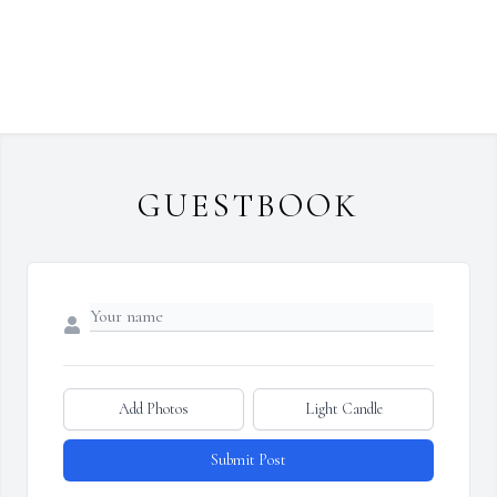
GUESTBOOK
Add Photos
Light Candle
Submit Post