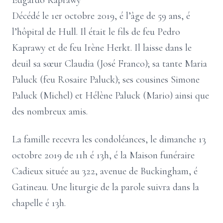
Edgardo Kaprawy
Décédé le 1er octobre 2019, é l’âge de 59 ans, é
l’hôpital de Hull. Il était le fils de feu Pedro
Kaprawy et de feu Irène Herkt. Il laisse dans le
deuil sa sœur Claudia (José Franco); sa tante Maria
Paluck (feu Rosaire Paluck); ses cousines Simone
Paluck (Michel) et Hélène Paluck (Mario) ainsi que
des nombreux amis.
La famille recevra les condoléances, le dimanche 13
octobre 2019 de 11h é 13h, é la Maison funéraire
Cadieux située au 322, avenue de Buckingham, é
Gatineau. Une liturgie de la parole suivra dans la
chapelle é 13h.