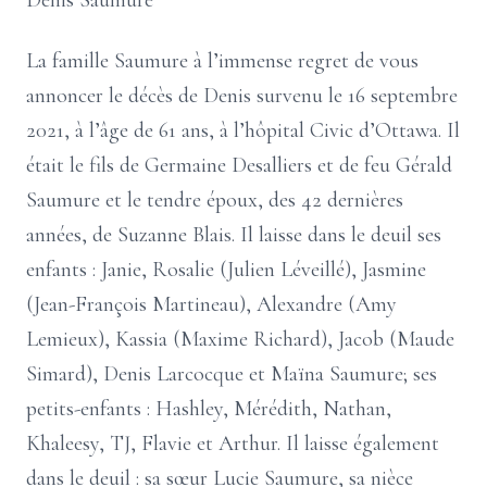
Denis Saumure
La famille Saumure à l’immense regret de vous
annoncer le décès de Denis survenu le 16 septembre
2021, à l’âge de 61 ans, à l’hôpital Civic d’Ottawa. Il
était le fils de Germaine Desalliers et de feu Gérald
Saumure et le tendre époux, des 42 dernières
années, de Suzanne Blais. Il laisse dans le deuil ses
enfants : Janie, Rosalie (Julien Léveillé), Jasmine
(Jean-François Martineau), Alexandre (Amy
Lemieux), Kassia (Maxime Richard), Jacob (Maude
Simard), Denis Larcocque et Maïna Saumure; ses
petits-enfants : Hashley, Mérédith, Nathan,
Khaleesy, TJ, Flavie et Arthur. Il laisse également
dans le deuil : sa sœur Lucie Saumure, sa nièce