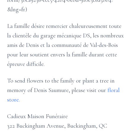
form/38ca9236-ecc5-4284-8e8d-910e3c6a5884?
&lng=fr)
La famille désire remercier chaleureusement toute
la clientèle du garage mécanique DS, les nombreux
amis de Denis et la communauté de Val-des-Bois
pour leur soutient envers la famille durant cette
épreuve difficile.
To send flowers to the family or plant a tree in
memory of Denis Saumure, please visit our
floral
store.
Cadieux Maison Funéraire
322 Buckingham Avenue, Buckingham, QC