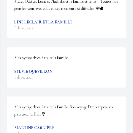
Marc, Odette, Lucie et Nathalie et la famille et amis !  Toutes nos 
pensées sont avec vous en ces moments si difficiles 🌹🕊️
LINE LECLAIR ET LA FAMILLE
Feb 01, 2023
Mes sympathies à toute la famille.
SYLVIE QUEVILLON
Feb 01, 2023
Mes sympathies à toute la famille. Bon voyage Denis repose en 
paix avec ta Didi 💐
MARTINE CARRIÈRE