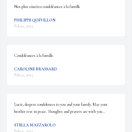
Nos plus sincères condoléances à la famille
PHILIPPE QUEVILLON
Feb 01, 2023
Condoléances à la famille.
CAROLINE BRASSARD
Feb 01, 2023
Lucie, deepest condolences to you and your family. May your 
brother rest in peace. Thoughts and prayers are with you…
STELLA MAZZAROLO
Feb 01, 2023