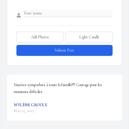
Add Photos
Light Candle
Submit Post
Sincères sympathies à toute la famille!!! Courage pour les 
moments difficiles
MYLÈNE GROULX
May 05, 2023