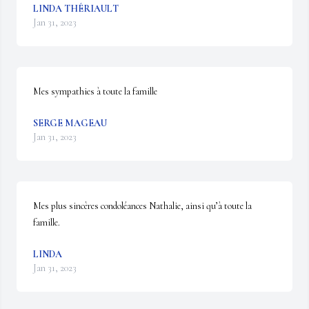
LINDA THÉRIAULT
Jan 31, 2023
Mes sympathies à toute la famille
SERGE MAGEAU
Jan 31, 2023
Mes plus sincères condoléances Nathalie, ainsi qu’à toute la 
famille.
LINDA
Jan 31, 2023