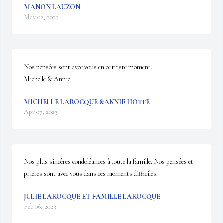
MANON LAUZON
May 02, 2023
Nos pensées sont avec vous en ce triste moment.

Michelle & Annie
MICHELLE LAROCQUE &ANNIE HOTTE
Apr 07, 2023
Nos plus sincères condoléances à toute la famille. Nos pensées et 
prières sont avec vous dans ces moments difficiles.
JULIE LAROCQUE ET FAMILLE LAROCQUE
Feb 06, 2023