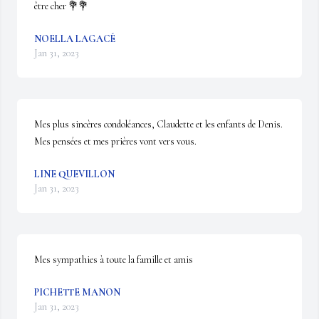
être cher 💐💐
NOELLA LAGACÉ
Jan 31, 2023
Mes plus sincères condoléances, Claudette et les enfants de Denis. 
Mes pensées et mes prières vont vers vous.
LINE QUEVILLON
Jan 31, 2023
Mes sympathies à toute la famille et amis
PICHETTE MANON
Jan 31, 2023