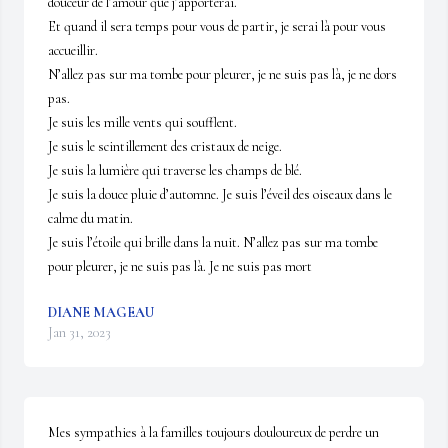
douceur de l’amour que j’apporterai.

Et quand il sera temps pour vous de partir, je serai là pour vous 
accueillir.

N’allez pas sur ma tombe pour pleurer, je ne suis pas là, je ne dors 
pas.

Je suis les mille vents qui soufflent.

Je suis le scintillement des cristaux de neige.

Je suis la lumière qui traverse les champs de blé.

Je suis la douce pluie d’automne. Je suis l’éveil des oiseaux dans le 
calme du matin.

Je suis l’étoile qui brille dans la nuit. N’allez pas sur ma tombe 
pour pleurer, je ne suis pas là. Je ne suis pas mort
DIANE MAGEAU
Jan 31, 2023
Mes sympathies à la familles toujours douloureux de perdre un 