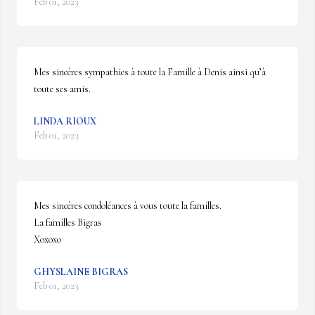
Feb 01, 2023
Mes sincères sympathies à toute la Famille à Denis ainsi qu’à 
toute ses amis.
LINDA RIOUX
Feb 01, 2023
Mes sincères condoléances à vous toute la familles.

La familles Bigras

Xoxoxo
GHYSLAINE BIGRAS
Feb 01, 2023