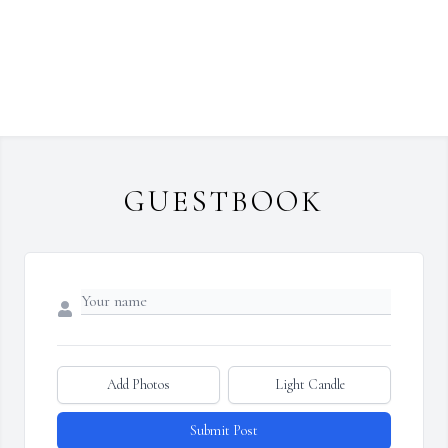
GUESTBOOK
Add Photos
Light Candle
Submit Post