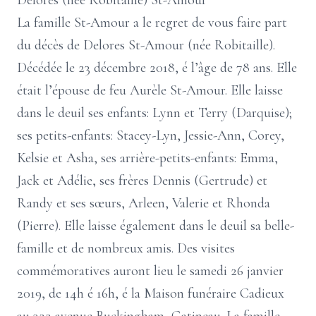
Delores (née Robitaille) St-Amour
La famille St-Amour a le regret de vous faire part
du décès de Delores St-Amour (née Robitaille).
Décédée le 23 décembre 2018, é l’âge de 78 ans. Elle
était l’épouse de feu Aurèle St-Amour. Elle laisse
dans le deuil ses enfants: Lynn et Terry (Darquise);
ses petits-enfants: Stacey-Lyn, Jessie-Ann, Corey,
Kelsie et Asha, ses arrière-petits-enfants: Emma,
Jack et Adélie, ses frères Dennis (Gertrude) et
Randy et ses sœurs, Arleen, Valerie et Rhonda
(Pierre). Elle laisse également dans le deuil sa belle-
famille et de nombreux amis. Des visites
commémoratives auront lieu le samedi 26 janvier
2019, de 14h é 16h, é la Maison funéraire Cadieux