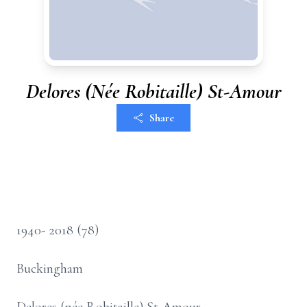
Delores (Née Robitaille) St-Amour
Share
1940- 2018 (78)
Buckingham