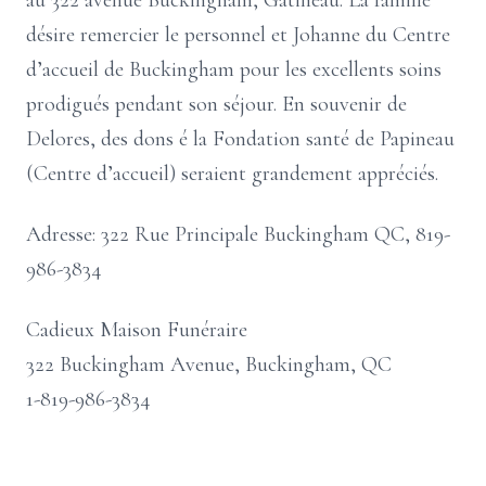
au 322 avenue Buckingham, Gatineau. La famille
désire remercier le personnel et Johanne du Centre
d’accueil de Buckingham pour les excellents soins
prodigués pendant son séjour. En souvenir de
Delores, des dons é la Fondation santé de Papineau
(Centre d’accueil) seraient grandement appréciés.
Adresse: 322 Rue Principale Buckingham QC, 819-
986-3834
Cadieux Maison Funéraire
322 Buckingham Avenue, Buckingham, QC
1-819-986-3834