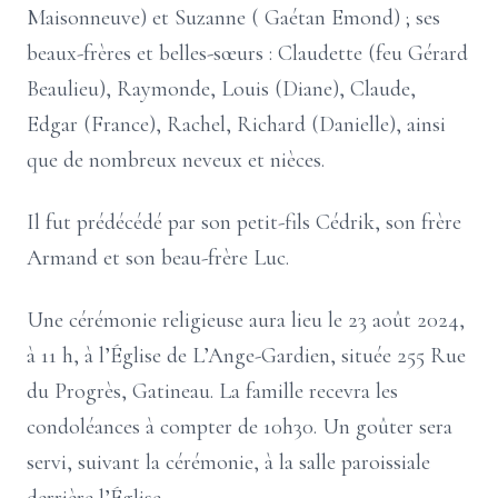
Maisonneuve) et Suzanne ( Gaétan Emond) ; ses
beaux-frères et belles-sœurs : Claudette (feu Gérard
Beaulieu), Raymonde, Louis (Diane), Claude,
Edgar (France), Rachel, Richard (Danielle), ainsi
que de nombreux neveux et nièces.
Il fut prédécédé par son petit-fils Cédrik, son frère
Armand et son beau-frère Luc.
Une cérémonie religieuse aura lieu le 23 août 2024,
à 11 h, à l’Église de L’Ange-Gardien, située 255 Rue
du Progrès, Gatineau. La famille recevra les
condoléances à compter de 10h30. Un goûter sera
servi, suivant la cérémonie, à la salle paroissiale