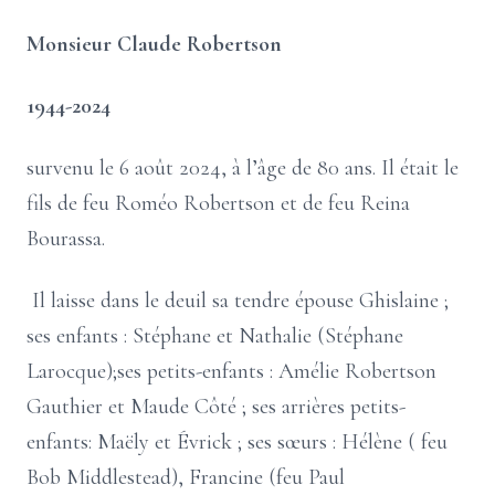
Monsieur Claude Robertson
1944-2024
survenu le 6 août 2024, à l’âge de 80 ans. Il était le
fils de feu Roméo Robertson et de feu Reina
Bourassa.
Il laisse dans le deuil sa tendre épouse Ghislaine ;
ses enfants : Stéphane et Nathalie (Stéphane
Larocque);ses petits-enfants : Amélie Robertson
Gauthier et Maude Côté ; ses arrières petits-
enfants: Maëly et Évrick ; ses sœurs : Hélène ( feu
Bob Middlestead), Francine (feu Paul