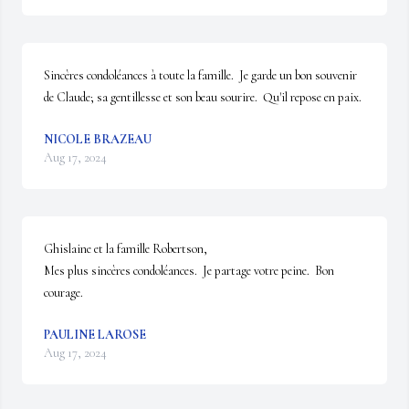
Sincères condoléances à toute la famille.  Je garde un bon souvenir 
de Claude; sa gentillesse et son beau sourire.  Qu'il repose en paix.
NICOLE BRAZEAU
Aug 17, 2024
Ghislaine et la famille Robertson,

Mes plus sincères condoléances.  Je partage votre peine.  Bon 
courage.
PAULINE LAROSE
Aug 17, 2024