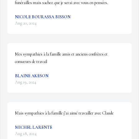
funérailles mais sachez que je serai avec vous en pensées.
NICOLE BOURASSA BISSON
Aug 20, 2024
Mes sympathies à la famille amis et anciens confrères et 
consœurs de travail
BLAINE AKESON
Aug 19, 2024
Mais sympathies à la famille j’ai aimé travailler avec Claude
MICHEL LARENTE
Aug 18, 2024