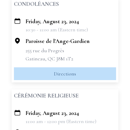
CONDOLÉANCES
Friday, August 23, 2024
+
10:30 - 11:00 am (Eastern time)
−
Paroisse de l'Ange-Gardien
255 rue du Progrès
Gatineau, QC J8M 1T2
Directions
CÉRÉMONIE RELIGIEUSE
Friday, August 23, 2024
+
11:00 am - 12:00 pm (Eastern time)
−