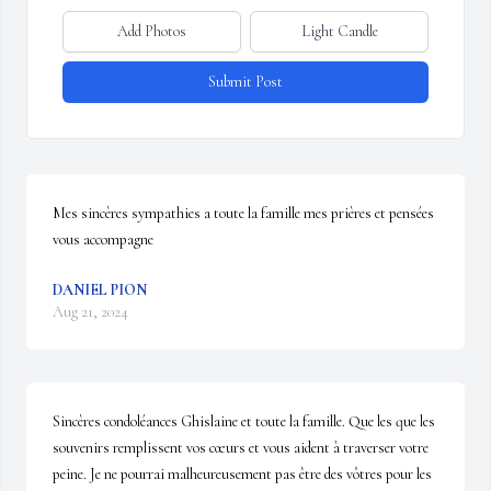
Add Photos
Light Candle
Submit Post
Mes sincères sympathies a toute la famille mes prières et pensées 
vous accompagne
DANIEL PION
Aug 21, 2024
Sincères condoléances Ghislaine et toute la famille. Que les que les 
souvenirs remplissent vos cœurs et vous aident à traverser votre 
peine. Je ne pourrai malheureusement pas être des vôtres pour les 