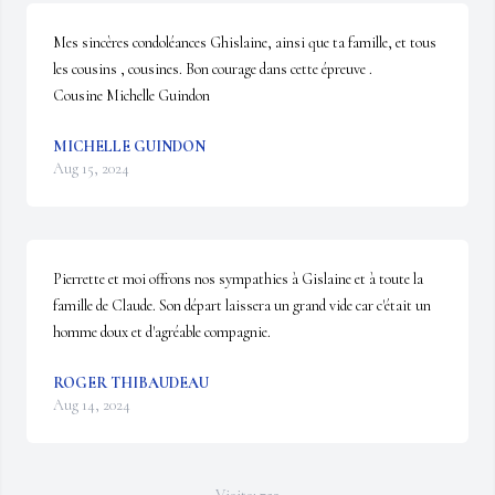
Mes sincères condoléances Ghislaine, ainsi que ta famille, et tous 
les cousins , cousines. Bon courage dans cette épreuve .

Cousine Michelle Guindon
MICHELLE GUINDON
Aug 15, 2024
Pierrette et moi offrons nos sympathies à Gislaine et à toute la 
famille de Claude. Son départ laissera un grand vide car c'était un 
homme doux et d'agréable compagnie.
ROGER THIBAUDEAU
Aug 14, 2024