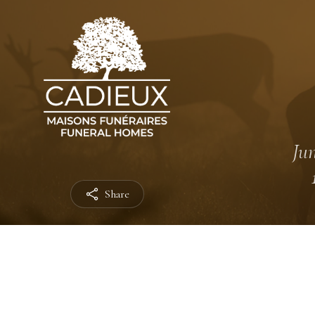
Jun
Share