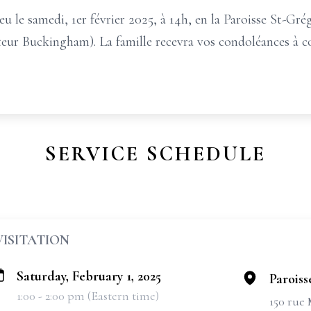
eu le samedi, 1er février 2025, à 14h, en la Paroisse St-Gré
teur Buckingham). La famille recevra vos condoléances à 
SERVICE SCHEDULE
VISITATION
Saturday, February 1, 2025
Paroiss
1:00 - 2:00 pm (Eastern time)
150 rue 