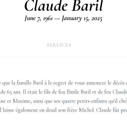
Claude Baril
June 7, 1961 — January 15, 2025
SERVICES
 que la famille Baril à le regret de vous annoncer le décès
de 63 ans. Il était le fils de feu Émile Baril et de feu Claud
hane et Maxime, ainsi que ses quatre petits-enfants qu'il c
l laisse également en deuil son frère Michel. Claude fût pr