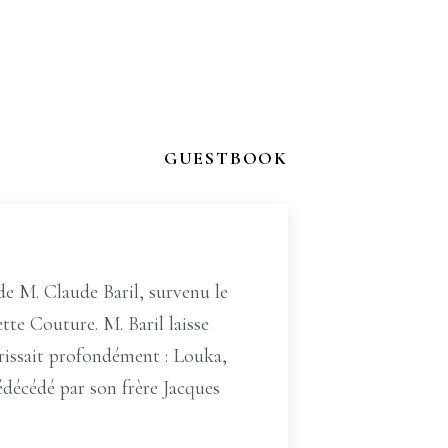
GUESTBOOK
 de M. Claude Baril, survenu le
ette Couture. M. Baril laisse
hérissait profondément : Louka,
édécédé par son frère Jacques