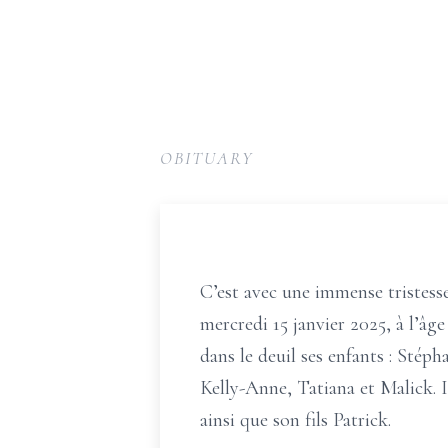
OBITUARY
C’est avec une immense tristesse
mercredi 15 janvier 2025, à l’âge 
dans le deuil ses enfants : Stép
Kelly-Anne, Tatiana et Malick. I
ainsi que son fils Patrick.