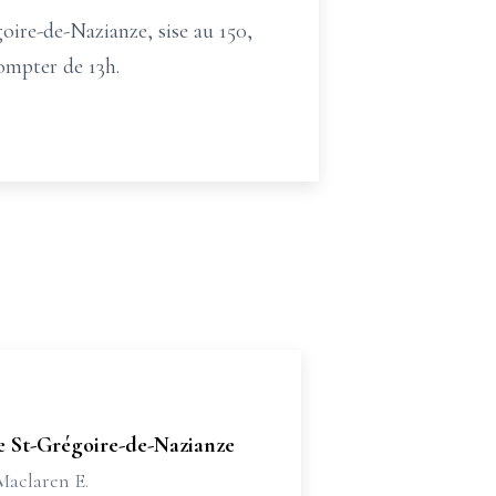
goire-de-Nazianze, sise au 150,
compter de 13h.
e St-Grégoire-de-Nazianze
Maclaren E.