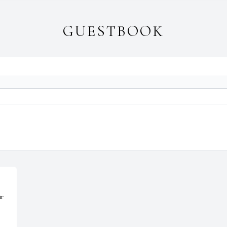
GUESTBOOK
r 