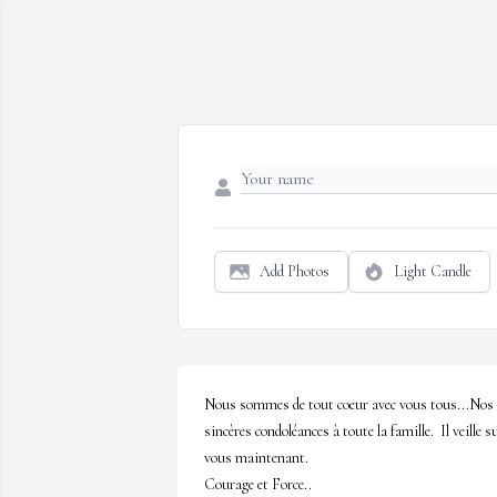
Add Photos
Light Candle
Nous sommes de tout coeur avec vous tous...Nos 
sincères condoléances à toute la famille.  Il veille su
vous maintenant. 

Courage et Force..