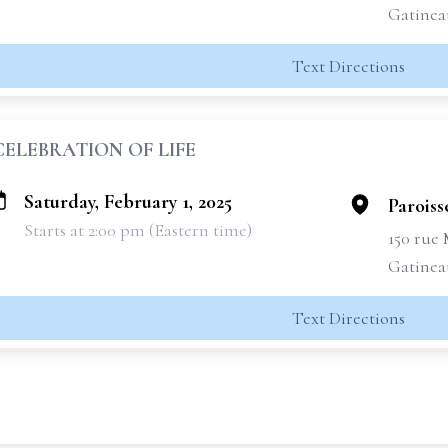
Gatinea
Text Directions
CELEBRATION OF LIFE
Saturday, February 1, 2025
Paroiss
Starts at 2:00 pm (Eastern time)
150 rue 
Gatinea
Text Directions