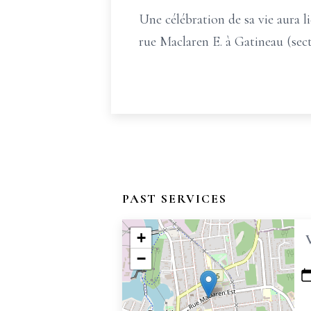
Une célébration de sa vie aura li
rue Maclaren E. à Gatineau (sec
PAST SERVICES
+
−