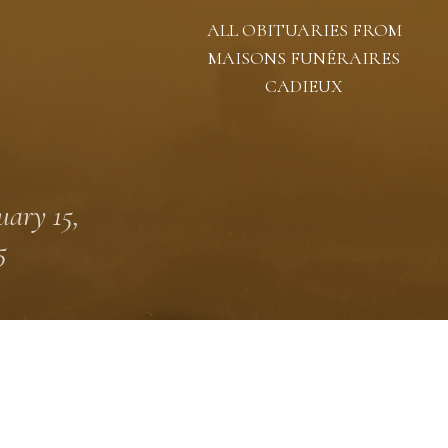
ALL OBITUARIES FROM
MAISONS FUNÉRAIRES
CADIEUX
uary 15,
5