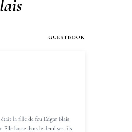
lais
GUESTBOOK
tait la fille de feu Edgar Blais
lle laisse dans le deuil ses fils