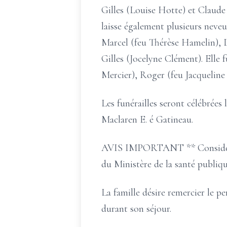
Gilles (Louise Hotte) et Claude 
laisse également plusieurs neveux
Marcel (feu Thérèse Hamelin), D
Gilles (Jocelyne Clément). Elle 
Mercier), Roger (feu Jacqueline 
Les funérailles seront célébrées
Maclaren E. é Gatineau.
AVIS IMPORTANT ** Considérant
du Ministère de la santé publiqu
La famille désire remercier le p
durant son séjour.