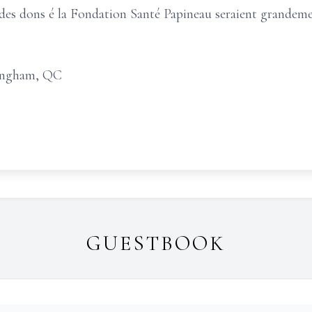
des dons é la Fondation Santé Papineau seraient grandeme
ingham, QC
GUESTBOOK