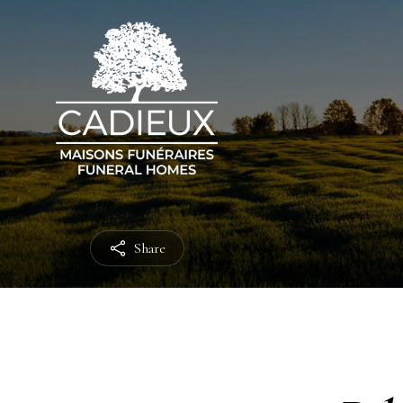
Share