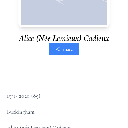
Alice (Née Lemieux) Cadieux
Share
1931- 2020 (89)
Buckingham