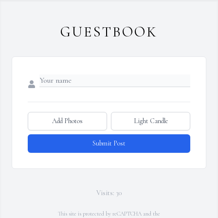
GUESTBOOK
Add Photos
Light Candle
Submit Post
Visits: 30
This site is protected by reCAPTCHA and the