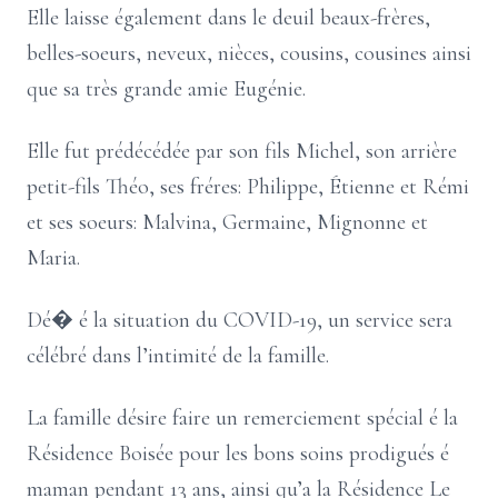
Elle laisse également dans le deuil beaux-frères,
belles-soeurs, neveux, nièces, cousins, cousines ainsi
que sa très grande amie Eugénie.
Elle fut prédécédée par son fils Michel, son arrière
petit-fils Théo, ses fréres: Philippe, Étienne et Rémi
et ses soeurs: Malvina, Germaine, Mignonne et
Maria.
Dé� é la situation du COVID-19, un service sera
célébré dans l’intimité de la famille.
La famille désire faire un remerciement spécial é la
Résidence Boisée pour les bons soins prodigués é
maman pendant 13 ans, ainsi qu’a la Résidence Le