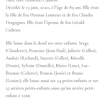
Alice (née Lemieux) Cadieux
Décédée le 15 juin, 2020, é l’âge de 89 ans. Elle était
la fille de feu Hermas Lemieux et de feu Claudia
Desgagnes. Elle était l’épouse de feu Gérald
Cadieux.
Elle laisse dans le deuil ses onze enfants: Serge
(Claudette), Francine (Jean-Paul), Juliette (Gilles),
Andrée (Richard), Suzette (Gilles), Mireille
(Denis), Sylvain (Danielle), Mario (Line), Luc-
Étienne (Colette), Francis (Josée) et Bruno
(Louise); elle laisse aussi ses 24 petits-enfants et ses
35 arrières petits-enfants ainsi qu’un arrière petit-
enfant é venir.