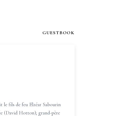
GUESTBOOK
t le fils de feu Elzéar Sabourin
sée (David Hotton); grand-père