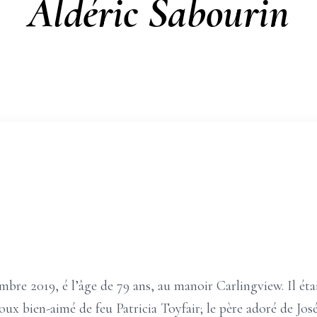
Aldéric Sabourin
bre 2019, é l’âge de 79 ans, au manoir Carlingview. Il étai
oux bien-aimé de feu Patricia Toyfair; le père adoré de Jo