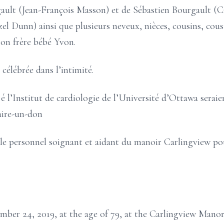
ult (Jean-François Masson) et de Sébastien Bourgault (Caro
zel Dunn) ainsi que plusieurs neveux, nièces, cousins, cous
son frère bébé Yvon.
élébrée dans l’intimité.
é l’Institut de cardiologie de l’Université d’Ottawa serai
aire-un-don
 le personnel soignant et aidant du manoir Carlingview pou
mber 24, 2019, at the age of 79, at the Carlingview Manor.