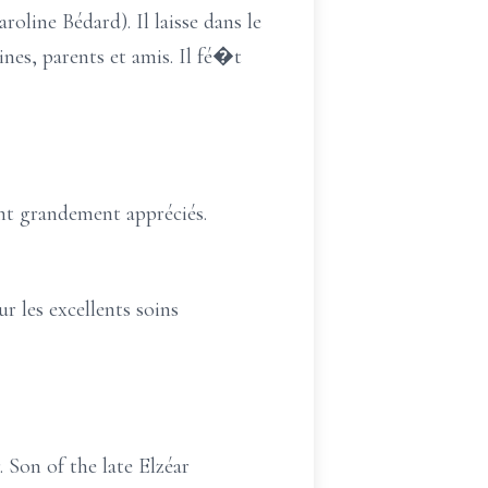
line Bédard). Il laisse dans le
ines, parents et amis. Il fé�t
ent grandement appréciés.
r les excellents soins
 Son of the late Elzéar