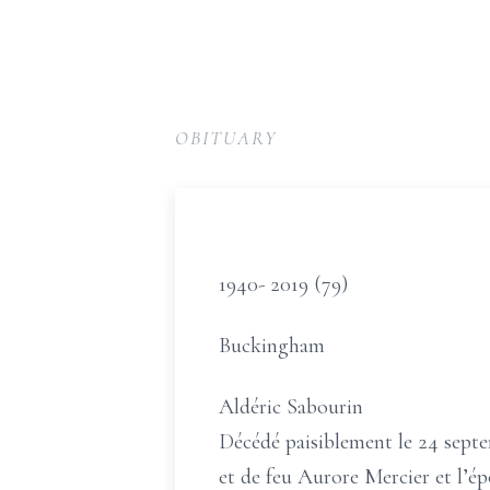
OBITUARY
1940- 2019 (79)
Buckingham
Aldéric Sabourin
Décédé paisiblement le 24 septem
et de feu Aurore Mercier et l’ép